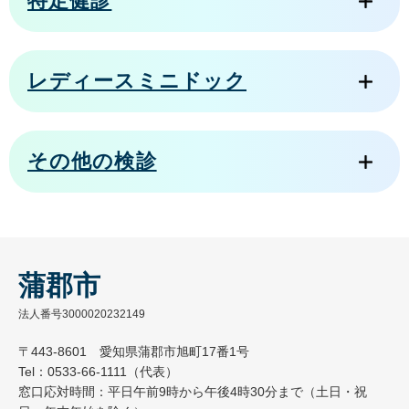
特定健診
レディースミニドック
その他の検診
蒲郡市
法人番号3000020232149
〒443-8601 愛知県蒲郡市旭町17番1号
Tel：0533-66-1111（代表）
窓口応対時間：平日午前9時から午後4時30分まで（土日・祝