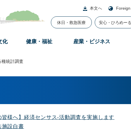
本文へ
Foreign
休日・救急医療
安心・ひろめー
文化
健康・福祉
産業・ビジネス
各種統計調査
の皆様へ】経済センサス-活動調査を実施します
共施設白書