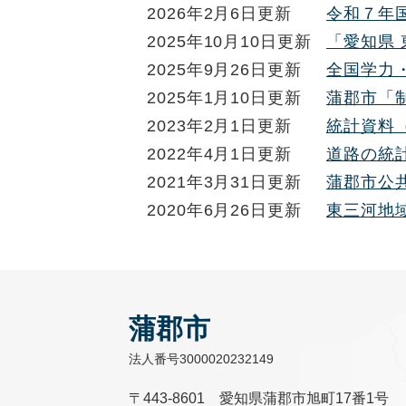
2026年2月6日更新
令和７年
2025年10月10日更新
「愛知県
2025年9月26日更新
全国学力
2025年1月10日更新
蒲郡市「
2023年2月1日更新
統計資料
2022年4月1日更新
道路の統
2021年3月31日更新
蒲郡市公
2020年6月26日更新
東三河地
蒲郡市
法人番号3000020232149
〒443-8601 愛知県蒲郡市旭町17番1号