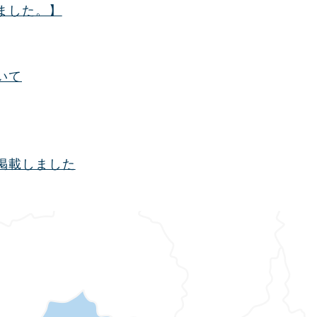
ました。】
いて
掲載しました