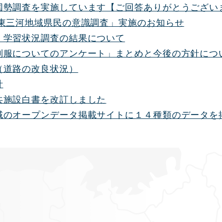
国勢調査を実施しています【ご回答ありがとうござい
 東三河地域県民の意識調査」実施のお知らせ
・学習状況調査の結果について
制服についてのアンケート」まとめと今後の方針につ
（道路の改良状況）
計
共施設白書を改訂しました
域のオープンデータ掲載サイトに１４種類のデータを