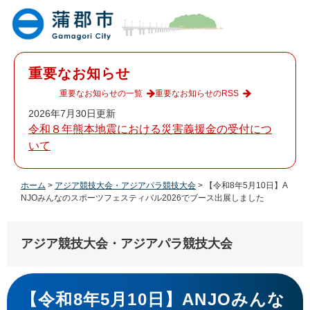
ペ
メ
ー
ニ
ジ
ュ
の
ー
先
を
重要なお知らせ
頭
飛
で
ば
重要なお知らせの一覧
重要なお知らせのRSS
す
し
2026年7月30日更新
。
て
令和８年熊本地震における災害義援金の受付につ
本
いて
文
へ
ホーム
>
アジア競技大会・アジアパラ競技大会
>
【令和8年5月10日】A
NJOみんなのスポーツフェスティバル2026でブース出展しました
アジア競技大会・アジアパラ競技大会
本
文
【令和8年5月10日】ANJOみんな