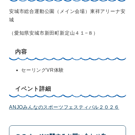
安城市総合運動公園（メイン会場）東祥アリーナ安
城
（愛知県安城市新田町新定山４１−８）
内容
セーリングVR体験
イベント詳細
ANJOみんなのスポーツフェスティバル２０２６