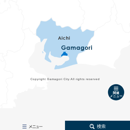
Copyright Gamagori City All rights reserved
関連
メニュー
メ
検
ニ
索