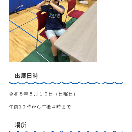
出展日時
令和８年５月１０日（日曜日）
午前1０時から午後４時まで
場所