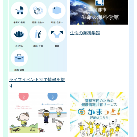
生命の海科学館
ライフイベント別で情報を探
す