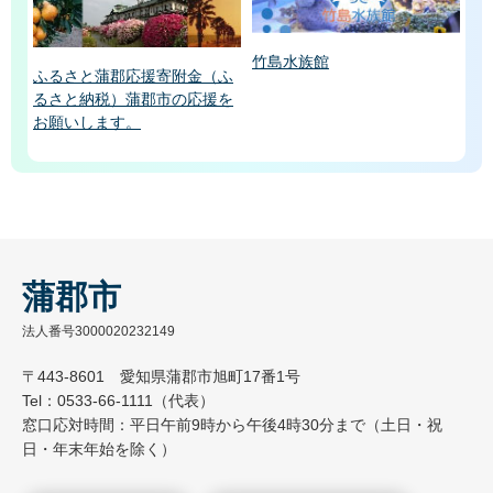
竹島水族館
ふるさと蒲郡応援寄附金（ふ
るさと納税）蒲郡市の応援を
お願いします。
蒲郡市
法人番号3000020232149
〒443-8601 愛知県蒲郡市旭町17番1号
Tel：0533-66-1111（代表）
窓口応対時間：平日午前9時から午後4時30分まで（土日・祝
日・年末年始を除く）