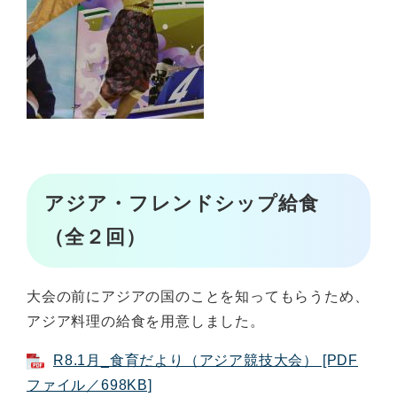
アジア・フレンドシップ給食
（全２回）
大会の前にアジアの国のことを知ってもらうため、
アジア料理の給食を用意しました。
R8.1月_食育だより（アジア競技大会） [PDF
ファイル／698KB]