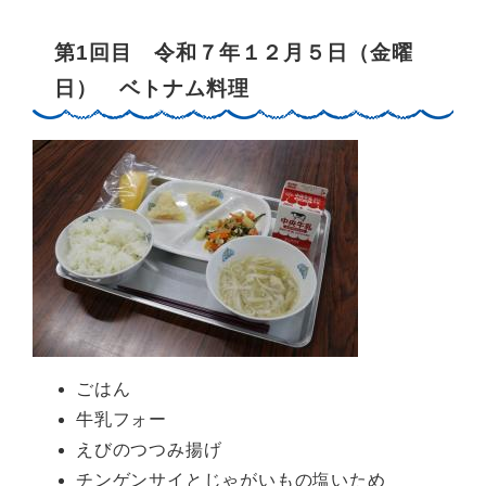
第1回目 令和７年１２月５日（金曜
日） ベトナム料理
ごはん
牛乳フォー
えびのつつみ揚げ
チンゲンサイとじゃがいもの塩いため