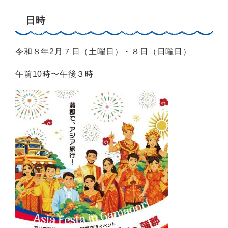
日時
令和８年2月７日（土曜日）・８日（日曜日）
午前10時〜午後３時