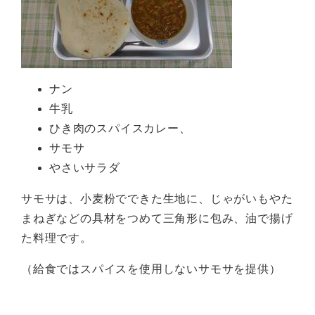
ナン
牛乳
ひき肉のスパイスカレー、
サモサ
やさいサラダ
サモサは、小麦粉でできた生地に、じゃがいもやた
まねぎなどの具材をつめて三角形に包み、油で揚げ
た料理です。
（給食ではスパイスを使用しないサモサを提供）