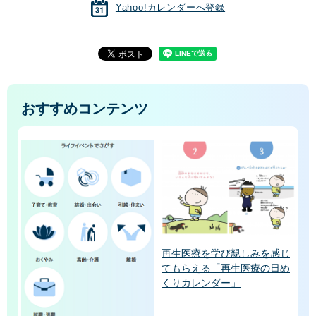
Yahoo!カレンダーへ登録
おすすめコンテンツ
再生医療を学び親しみを感じ
てもらえる「再生医療の日め
くりカレンダー」