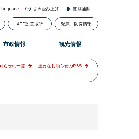
 language
音声読み上げ
閲覧補助
る
AED設置場所
緊急・防災情報
市政情報
観光情報
知らせの一覧
重要なお知らせのRSS