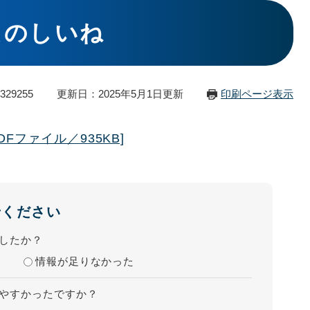
たのしいね
29255
更新日：2025年5月1日更新
印刷ページ表示
Fファイル／935KB]
せください
したか？
情報が足りなかった
やすかったですか？