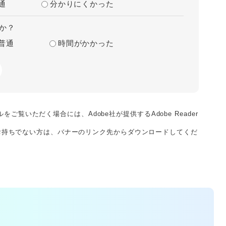
通
分かりにくかった
か？
普通
時間がかかった
をご覧いただく場合には、Adobe社が提供するAdobe Reader
derをお持ちでない方は、バナーのリンク先からダウンロードしてくだ