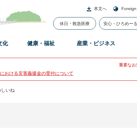
本文へ
Foreign
休日・救急医療
安心・ひろめー
文化
健康・福祉
産業・ビジネス
重要なお
における災害義援金の受付について
のしいね