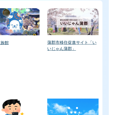
蒲郡市移住促進サイト「い
水族館
いじゃん蒲郡」