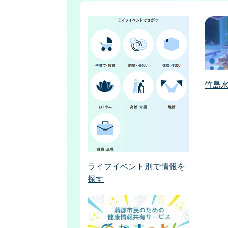
竹島
ライフイベント別で情報を
探す