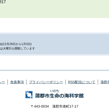
817
12月29日から1月3日)
は火曜日も開館しています
シー
免責事項
プライバシーポリシー
RSS配信について
蒲郡
〒443-0034 蒲郡市港町17-17