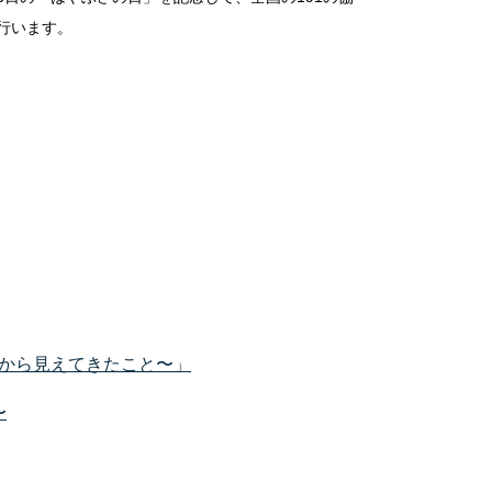
行います。
析から見えてきたこと〜」
〜