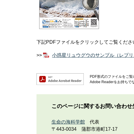
下記PDFファイルをクリックしてご覧くださ
>>
小惑星リュウグウのサンプル（レプリカ）
PDF形式のファイルをご覧い
Adobe Readerを
このページに関するお問い合わせ
生命の海科学館
代表
〒443-0034
蒲郡市港町17-17