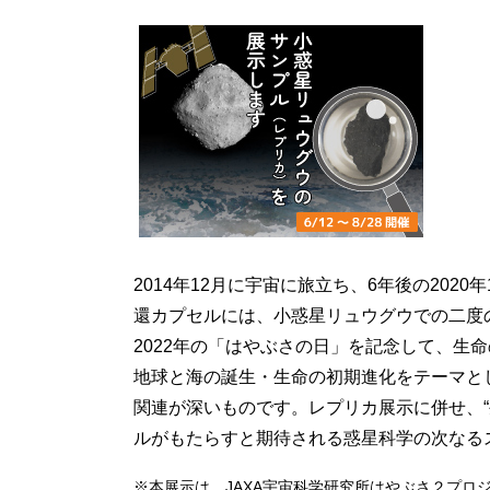
2014年12月に宇宙に旅立ち、6年後の20
還カプセルには、小惑星リュウグウでの二度
2022年の「はやぶさの日」を記念して、
地球と海の誕生・生命の初期進化をテーマと
関連が深いものです。レプリカ展示に併せ、
ルがもたらすと期待される惑星科学の次なる
※本展示は、JAXA宇宙科学研究所はやぶさ２プロ