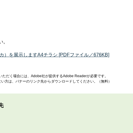
い。
を展示しますA4チラシ [PDFファイル／676KB]
ただく場合には、Adobe社が提供するAdobe Readerが必要です。
お持ちでない方は、バナーのリンク先からダウンロードしてください。（無料）
先