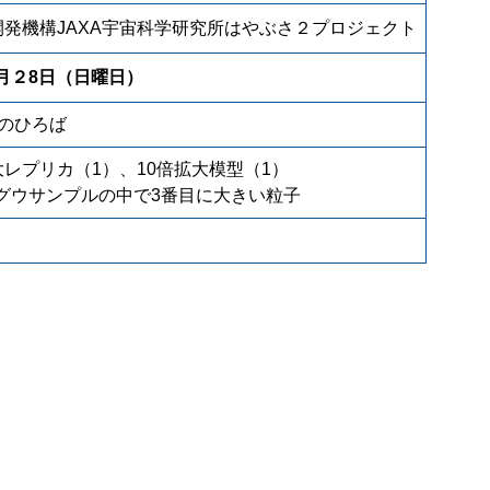
発機構JAXA宇宙科学研究所はやぶさ２プロジェクト
8月２8日（日曜日）
のひろば
大レプリカ（1）、10倍拡大模型（1）
ュウグウサンプルの中で3番目に大きい粒子