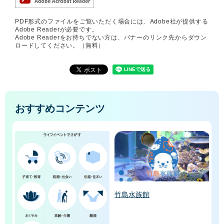
PDF形式のファイルをご覧いただく場合には、Adobe社が提供する
Adobe Readerが必要です。
Adobe Readerをお持ちでない方は、バナーのリンク先からダウン
ロードしてください。（無料）
おすすめコンテンツ
竹島水族館