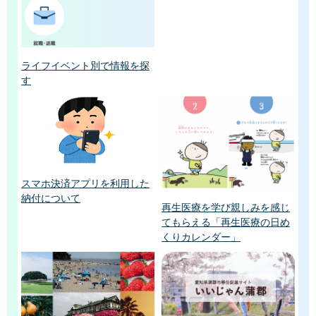
ライフイベント別で情報を探
す
スマホ決済アプリを利用した
納付について
再生医療を学び親しみを感じ
てもらえる「再生医療の日め
くりカレンダー」