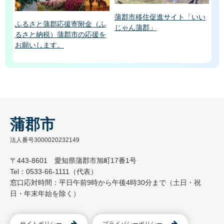
蒲郡市移住促進サイト「いい
ふるさと蒲郡応援寄附金（ふ
じゃん蒲郡」
るさと納税）蒲郡市の応援を
お願いします。
蒲郡市
法人番号3000020232149
〒443-8601 愛知県蒲郡市旭町17番1号
Tel：0533-66-1111（代表）
窓口応対時間：平日午前9時から午後4時30分まで（土日・祝
日・年末年始を除く）