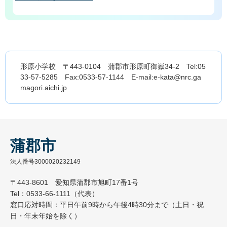
形原小学校 〒443-0104 蒲郡市形原町御嶽34-2 Tel:05
33-57-5285 Fax:0533-57-1144 E-mail:e-kata@nrc.ga
magori.aichi.jp
蒲郡市
法人番号3000020232149
〒443-8601 愛知県蒲郡市旭町17番1号
Tel：0533-66-1111（代表）
窓口応対時間：平日午前9時から午後4時30分まで（土日・祝
日・年末年始を除く）