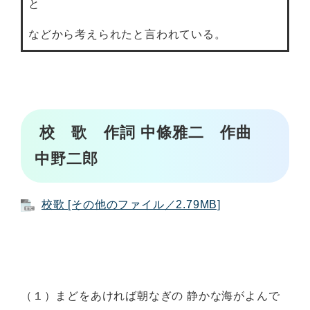
と
などから考えられたと言われている。
校 歌 作詞 中條雅二 作曲
中野二郎
校歌 [その他のファイル／2.79MB]
（１）まどをあければ朝なぎの 静かな海がよんで