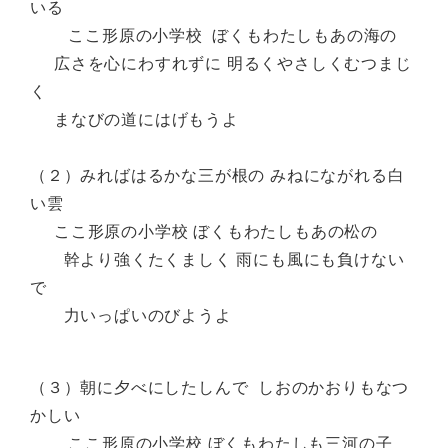
いる
ここ形原の小学校 ぼくもわたしもあの海の
広さを心にわすれずに 明るくやさしくむつまじ
く
まなびの道にはげもうよ
（２）みればはるかな三が根の みねにながれる白
い雲
ここ形原の小学校 ぼくもわたしもあの松の
幹より強くたくましく 雨にも風にも負けない
で
力いっぱいのびようよ
（３）朝に夕べにしたしんで しおのかおりもなつ
かしい
ここ形原の小学校 ぼくもわたしも三河の子