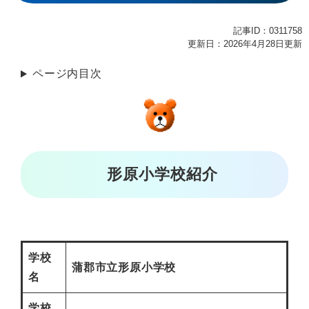
記事ID：0311758
更新日：2026年4月28日更新
ページ内目次
形原小学校紹介
学校
蒲郡市立形原小学校
名
学校