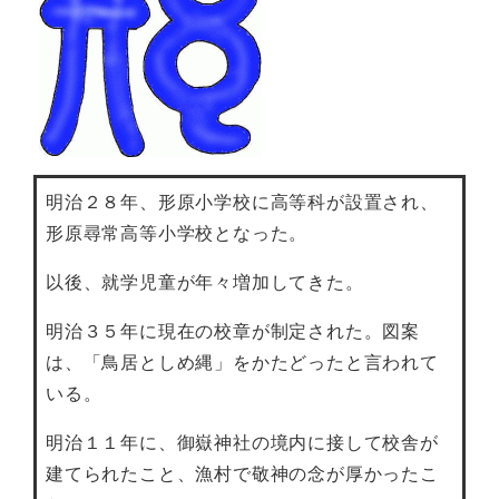
明治２８年、形原小学校に高等科が設置され、
形原尋常高等小学校となった。
以後、就学児童が年々増加してきた。
明治３５年に現在の校章が制定された。図案
は、「鳥居としめ縄」をかたどったと言われて
いる。
明治１１年に、御嶽神社の境内に接して校舎が
建てられたこと、漁村で敬神の念が厚かったこ