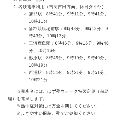
名鉄電車利用（吉良吉田方面、休日ダイヤ）
蒲郡駅：8時41分、9時11分、9時41分、
10時11分
蒲郡競艇場前駅：8時43分、9時13分、9
時43分、10時13分
三河鹿島駅：8時46分、9時16分、9時46
分、10時16分
形原駅：8時49分、9時19分、9時49分、
10時19分
西浦駅：8時51分、9時21分、9時51分、
10時21分
☆完歩者には、はず夢ウォーク特製定規（前島
編）を進呈します。
※熱中症対策には万全を期してください。
※歩きやすい服装、靴でご参加ください。