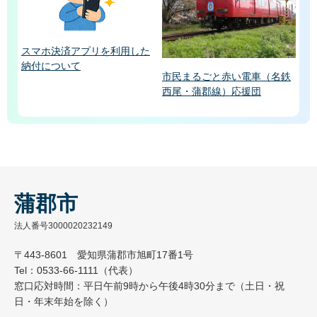
スマホ決済アプリを利用した
納付について
市民まるごと赤い電車（名鉄
西尾・蒲郡線）応援団
蒲郡市
法人番号3000020232149
〒443-8601 愛知県蒲郡市旭町17番1号
Tel：0533-66-1111（代表）
窓口応対時間：平日午前9時から午後4時30分まで（土日・祝
日・年末年始を除く）