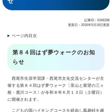
せ
記事ID：0348298
更新日：2026年5月18日更新
ページ内目次
第８４回はず夢ウォークのお知
らせ
西尾市生涯学習課・西尾市文化交流センターが主
催する第８４回はず夢ウォーク〔里山と展望の三ヶ
根・鹿川コース〕が令和８年６月１３日（土曜日）
に開催されます。
こどもの国ハイキングコースを経由し風越峠を越