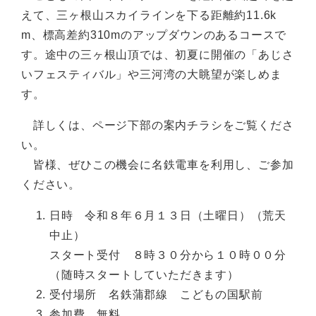
えて、三ヶ根山スカイラインを下る距離約11.6k
m、標高差約310mのアップダウンのあるコースで
す。途中の三ヶ根山頂では、初夏に開催の「あじさ
いフェスティバル」や三河湾の大眺望が楽しめま
す。
詳しくは、ページ下部の案内チラシをご覧くださ
い。
皆様、ぜひこの機会に名鉄電車を利用し、ご参加
ください。
日時 令和８年６月１３日（土曜日）（荒天
中止）
スタート受付 ８時３０分から１０時００分
（随時スタートしていただきます）
受付場所 名鉄蒲郡線 こどもの国駅前
参加費 無料