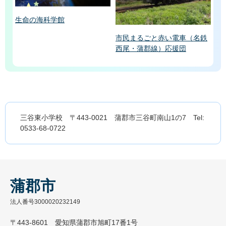
生命の海科学館
市民まるごと赤い電車（名鉄
西尾・蒲郡線）応援団
三谷東小学校 〒443-0021 蒲郡市三谷町南山1の7 Tel:
0533-68-0722
蒲郡市
法人番号3000020232149
〒443-8601 愛知県蒲郡市旭町17番1号