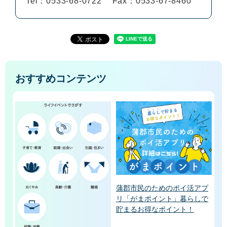
Tel：0533-68-0722
Fax：0533-67-8460
おすすめコンテンツ
蒲郡市民のためのポイ活アプ
リ「がまポイント」暮らしで
貯まるお得なポイント！