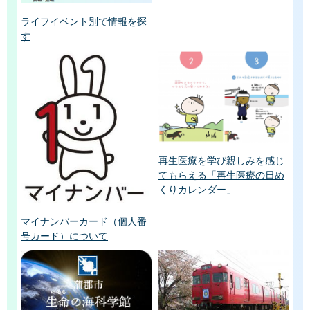
ライフイベント別で情報を探
す
再生医療を学び親しみを感じ
てもらえる「再生医療の日め
くりカレンダー」
マイナンバーカード（個人番
号カード）について