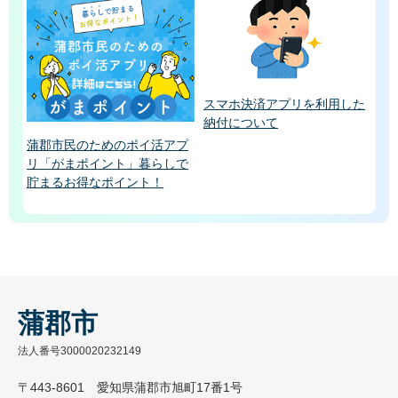
スマホ決済アプリを利用した
納付について
蒲郡市民のためのポイ活アプ
リ「がまポイント」暮らしで
貯まるお得なポイント！
蒲郡市
法人番号3000020232149
〒443-8601 愛知県蒲郡市旭町17番1号