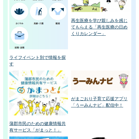
再生医療を学び親しみを感じ
てもらえる「再生医療の日め
くりカレンダー」
ライフイベント別で情報を探
す
がまごおり子育て応援アプリ
「うーみんナビ」配信中！
蒲郡市民のための健康情報共
有サービス「がまっと！」