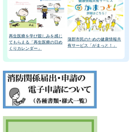
再生医療を学び親しみを感じ
蒲郡市民のための健康情報共
てもらえる「再生医療の日め
有サービス「がまっと！」
くりカレンダー」