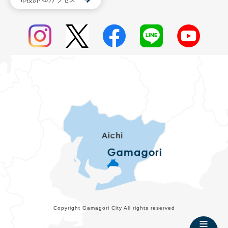
市役所へのアクセス
Copyright Gamagori City All rights reserved