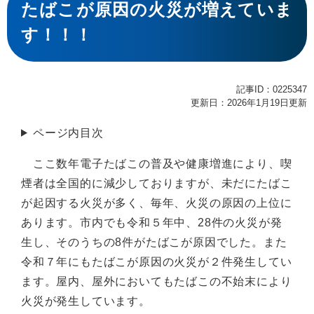
文
たばこが原因の火災が増えていま
す！！！
記事ID：0225347
更新日：2026年1月19日更新
ページ内目次
ここ数年電子たばこの普及や健康増進により、喫
煙者は全国的に減少しておりますが、未だにたばこ
が起因する火災が多く、毎年、火災の原因の上位に
あります。市内でも令和５年中、28件の火災が発
生し、そのうちの8件がたばこが原因でした。また
令和７年にもたばこが原因の火災が２件発生してい
ます。屋内、屋外においてもたばこの不始末により
火災が発生しています。