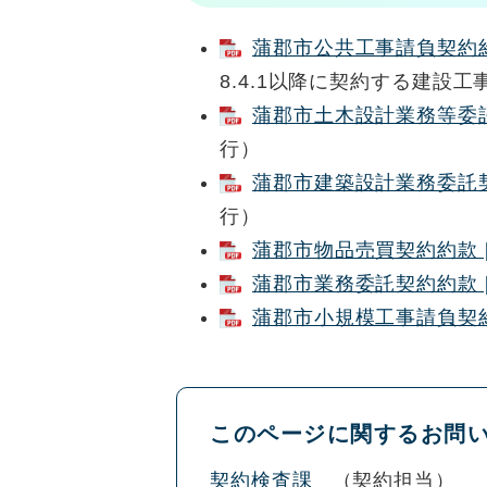
蒲郡市公共工事請負契約約款
8.4.1以降に契約する建設
蒲郡市土木設計業務等委託契
行）
蒲郡市建築設計業務委託契約
行）
蒲郡市物品売買契約約款 [
蒲郡市業務委託契約約款 [
蒲郡市小規模工事請負契約約
このページに関するお問
契約検査課
契約担当