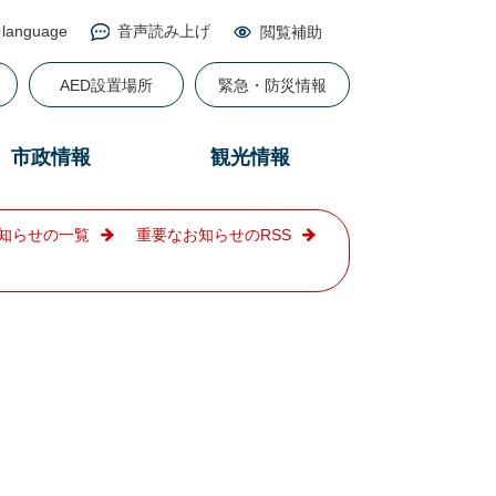
 language
音声読み上げ
閲覧補助
る
AED設置場所
緊急・防災情報
市政情報
観光情報
知らせの一覧
重要なお知らせのRSS