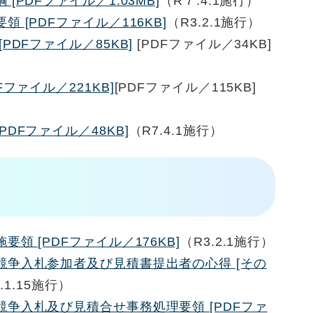
PDFファイル／1.03MB]
（R７.4.1施行）
 [PDFファイル／116KB]
（R3.2.1施行）
PDFファイル／85KB]
[PDFファイル／34KB]
ファイル／221KB]
[PDFファイル／115KB]
DFファイル／48KB]
（R7.4.1施行）
領 [PDFファイル／176KB]
（R3.2.1施行）
競争入札参加者及び見積書提出者の心得 [その
.1.15施行）
争入札及び見積合せ事務処理要領 [PDFファ