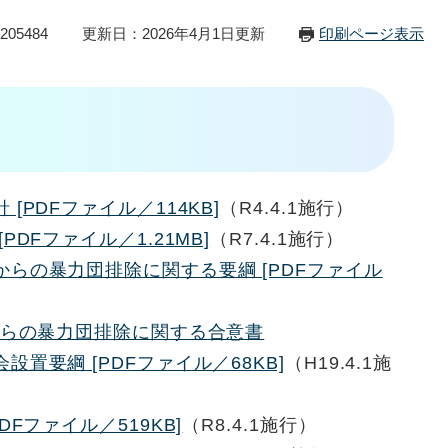
05484
更新日：2026年4月1日更新
印刷ページ表示
[PDFファイル／114KB]
（R4.4.1施行）
DFファイル／1.21MB]
（R7.4.1施行）
らの暴力団排除に関する要綱 [PDFファイル
らの暴力団排除に関する合意書
置要綱 [PDFファイル／68KB]
（H19.4.1施
Fファイル／519KB]
（R8.4.1施行）