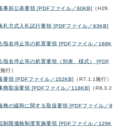
前公表要領 [PDFファイル／60KB]
（H29.
方式入札試行要領 [PDFファイル／63KB]
指名停止等の処置要領 [PDFファイル／168K
指名停止等の処置要領（別表、様式） [PDF
.1施行）
領 [PDFファイル／152KB]
（R7.1.1施行）
取扱要領 [PDFファイル／118KB]
（R8.3.2
務の緩和に関する取扱要領 [PDFファイル／8
制限価格制度実施要領 [PDFファイル／129K