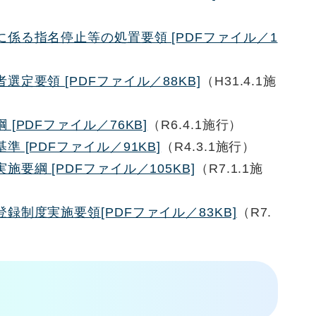
）
係る指名停止等の処置要領 [PDFファイル／1
定要領 [PDFファイル／88KB]
（H31.4.1施
[PDFファイル／76KB]
（R6.4.1施行）
 [PDFファイル／91KB]
​（R4.3.1施行）
要綱 [PDFファイル／105KB]
（R7.1.1施
録制度実施要領[PDFファイル／83KB]
（R7.