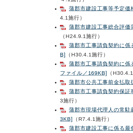
蒲郡市建設工事等予定価格事
4.1施行）
蒲郡市建設工事総合評価落札
（H24.9.1施行）
蒲郡市工事請負契約に係る
B]
（H30.4.1施行）
蒲郡市工事請負契約に係る
ファイル／169KB]
（H30.4
蒲郡市公共工事前金払取扱要
蒲郡市工事請負契約保証事務
3施行）
蒲郡市現場代理人の常駐義
3KB]
（R7.4.1施行）
蒲郡市建設工事に係る最低