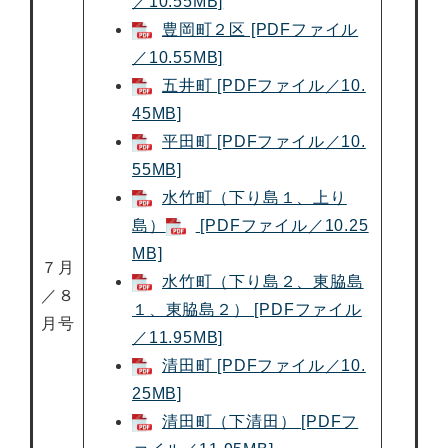
／10.55MB]
豊岡町２区 [PDFファイル
／10.55MB]
五井町 [PDFファイル／10.
45MB]
平田町 [PDFファイル／10.
55MB]
水竹町（下り島１、上り
島）
[PDFファイル／10.25
MB]
７月
水竹町（下り島２、東脇島
／８
１、東脇島２） [PDFファイル
月号
／11.95MB]
清田町 [PDFファイル／10.
25MB]
清田町（下清田） [PDFフ