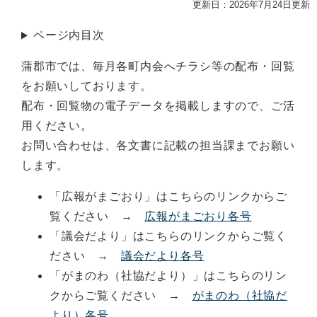
更新日：2026年7月24日更新
ページ内目次
蒲郡市では、毎月各町内会へチラシ等の配布・回覧
をお願いしております。
配布・回覧物の電子データを掲載しますので、ご活
用ください。
お問い合わせは、各文書に記載の担当課までお願い
します。
「広報がまごおり」はこちらのリンクからご
覧ください →
広報がまごおり各号
「議会だより」はこちらのリンクからご覧く
ださい →
議会だより各号
「がまのわ（社協だより）」はこちらのリン
クからご覧ください →
がまのわ（社協だ
より）各号