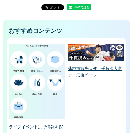
おすすめコンテンツ
蒲郡市観光大使 千賀滉大選
手 応援ページ
ライフイベント別で情報を探
す