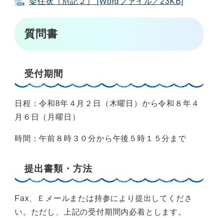
委任状（別記２） [Wordファイル／23KB]
質問書
受付期間
日程：令和8年４月２日（木曜日）から令和８年４
月６日（月曜日）
時間：午前８時３０分から午後５時１５分まで
提出書類・方法
Fax、Ｅメールまたは持参により提出してくださ
い。ただし、上記の受付期間内必着とします。