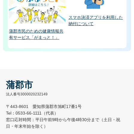
スマホ決済アプリを利用した
納付について
蒲郡市民のための健康情報共
有サービス「がまっと！」
蒲郡市
法人番号3000020232149
〒443-8601 愛知県蒲郡市旭町17番1号
Tel：0533-66-1111（代表）
窓口応対時間：平日午前9時から午後4時30分まで（土日・祝
日・年末年始を除く）