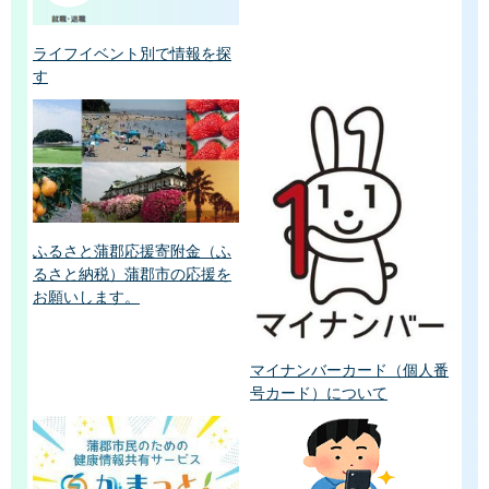
ライフイベント別で情報を探
す
ふるさと蒲郡応援寄附金（ふ
るさと納税）蒲郡市の応援を
お願いします。
マイナンバーカード（個人番
号カード）について