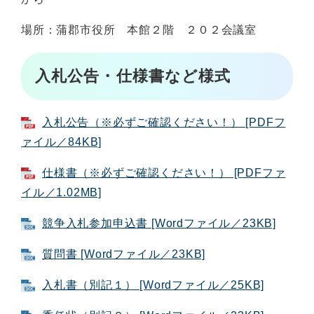
場所：蒲郡市役所 本館２階 ２０２会議室
入札公告・仕様書など様式
入札公告（※必ずご確認ください！） [PDFフ
ァイル／84KB]
仕様書（※必ずご確認ください！） [PDFファ
イル／1.02MB]
競争入札参加申込書 [Wordファイル／23KB]
質問書 [Wordファイル／23KB]
入札書（別記１） [Wordファイル／25KB]