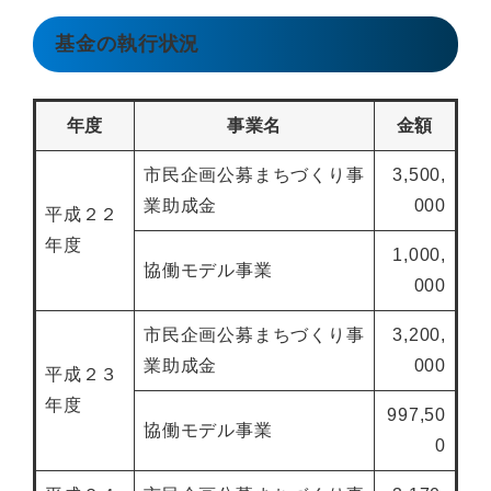
基金の執行状況
年度
事業名
金額
市民企画公募まちづくり事
3,500,
業助成金
000
平成２２
年度
1,000,
協働モデル事業
000
市民企画公募まちづくり事
3,200,
業助成金
000
平成２３
年度
997,50
協働モデル事業
0