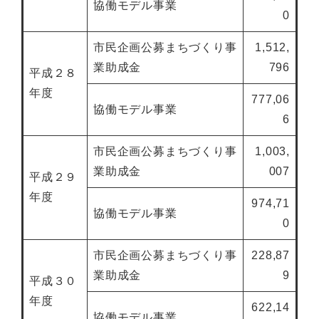
協働モデル事業
0
市民企画公募まちづくり事
1,512,
業助成金
796
平成２８
年度
777,06
協働モデル事業
6
市民企画公募まちづくり事
1,003,
業助成金
007
平成２９
年度
974,71
協働モデル事業
0
市民企画公募まちづくり事
228,87
業助成金
9
平成３０
年度
622,14
協働モデル事業