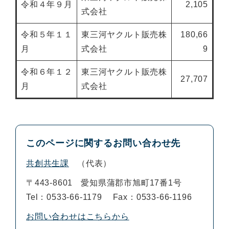
令和４年９月
2,105
式会社
令和５年１１
東三河ヤクルト販売株
180,66
月
式会社
9
令和６年１２
東三河ヤクルト販売株
27,707
月
式会社
このページに関するお問い合わせ先
共創共生課
代表
〒443-8601
愛知県蒲郡市旭町17番1号
Tel：0533-66-1179
Fax：0533-66-1196
お問い合わせはこちらから