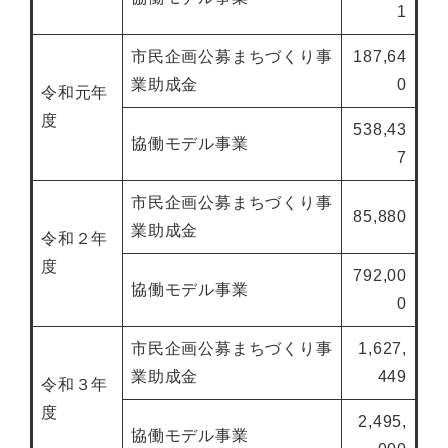
1
市民企画公募まちづくり事
187,64
業助成金
0
令和元年
度
538,43
協働モデル事業
7
市民企画公募まちづくり事
85,880
業助成金
令和２年
度
792,00
協働モデル事業
0
市民企画公募まちづくり事
1,627,
業助成金
449
令和３年
度
2,495,
協働モデル事業