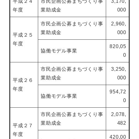
平成２４
市民企画公募まちづくり事
3,170,
年度
業助成金
000
市民企画公募まちづくり事
2,960,
業助成金
000
平成２５
年度
820,05
協働モデル事業
0
市民企画公募まちづくり事
3,250,
業助成金
000
平成２６
年度
954,72
協働モデル事業
0
市民企画公募まちづくり事
2,078,
業助成金
482
平成２７
年度
420,00