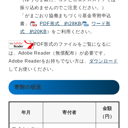
振り込めませんのでご注意ください。）
「がまごおり協働まちづくり基金寄附申込
書」(
PDF形式 約28KB
/
ワード形
式 約20KB
）をご利用ください。
PDF形式のファイルをご覧になるに
は、Adobe Reader（無償配布）が必要です。
Adobe Readerをお持ちでない方は、
ダウンロード
してお使いください。
寄附の状況
金額
年月
寄付者
（円）