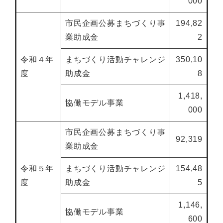
000
市民企画公募まちづくり事
194,82
業助成金
2
令和４年
まちづくり活動チャレンジ
350,10
度
助成金
8
1,418,
協働モデル事業
000
市民企画公募まちづくり事
92,319
業助成金
令和５年
まちづくり活動チャレンジ
154,48
度
助成金
5
1,146,
協働モデル事業
600