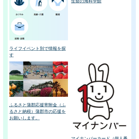
生命の海科学館
ライフイベント別で情報を探
す
ふるさと蒲郡応援寄附金（ふ
るさと納税）蒲郡市の応援を
お願いします。
マイナンバーカード（個人番