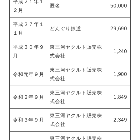
平成２１年１
匿名
50,000
２月
平成２７年１
どんぐり鉄道
29,690
１月
平成３０年９
東三河ヤクルト販売株
1,240
月
式会社
東三河ヤクルト販売株
令和元年９月
1,900
式会社
東三河ヤクルト販売株
令和２年９月
1,849
式会社
東三河ヤクルト販売株
令和３年９月
2,349
式会社
東三河ヤクルト販売株