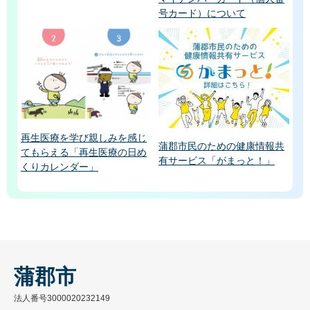
号カード）について
再生医療を学び親しみを感じ
蒲郡市民のための健康情報共
てもらえる「再生医療の日め
有サービス「がまっと！」
くりカレンダー」
蒲郡市
法人番号3000020232149