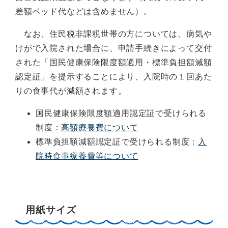
差額ベッド代などは含めません）。
なお、住民税非課税世帯の方については、病気や
けがで入院された場合に、申請手続きによって交付
された「国民健康保険限度額適用・標準負担額減額
認定証」を提示することにより、入院時の１回あた
りの食事代が減額されます。
国民健康保険限度額適用認定証で受けられる
制度：
高額療養費について
標準負担額減額認定証で受けられる制度：
入
院時食事療養費等について
用紙サイズ