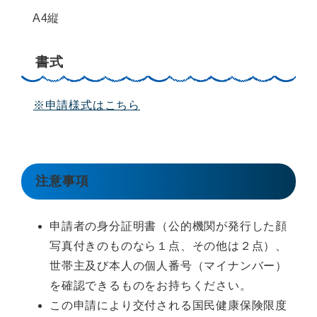
A4縦
書式
※申請様式はこちら
注意事項
申請者の身分証明書（公的機関が発行した顔
写真付きのものなら１点、その他は２点）、
世帯主及び本人の個人番号（マイナンバー）
を確認できるものをお持ちください。
この申請により交付される国民健康保険限度