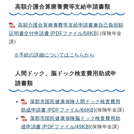
高額介護合算療養費等支給申請書類
高額介護合算療養費等支給申請書兼自己負担額
証明書交付申請書 [PDFファイル/58KB]
(保険年金
課)
※手続の詳細についてはこちらから
人間ドック、脳ドック検査費用助成申
請書類
蒲郡市国民健康保険人間ドック検査費用
助成申請書 [PDFファイル/66KB]
(保険年金課)
蒲郡市国民健康保険脳ドック検査費用助
成申請書 [PDFファイル/49KB]
(保険年金課)