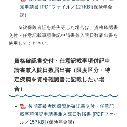
知申請書 [PDFファイル／127KB]
(保険年金
課)
※被保険者証を紛失等した場合は、資格確認書
交付・任意記載事項併記申請書兼入院日数届出書を
使用してください。
資格確認書交付・任意記載事項併記申
請書兼入院日数届出書（限度区分・特
定疾病を資格確認書に記載したい場
合）
後期高齢者医療資格確認書交付・任意記
載事項併記申請書兼入院日数届書 [PDFファイ
ル／157KB]
(保険年金課)