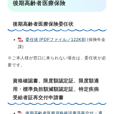
後期高齢者医療保険
後期高齢者医療保険委任状
委任状 [PDFファイル／122KB]
(保険年金
課)
※ご本人様が窓口に来られない場合は、委任状が必
要です。
資格確認書、限度額認定証、限度額適
用・標準負担額減額認定証、特定疾病
受給者証再交付申請書
後期高齢者医療資格確認書等再交付・通