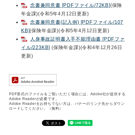
念書兼同意書 [PDFファイル/72KB]
(保険
年金課)(令和5年4月12日更新)
念書兼同意書(記入例) [PDFファイル/107
KB]
(保険年金課)(令和5年4月12日更新)
人身事故証明書入手不能理由書 [PDFファ
イル/223KB]
(保険年金課)(令和4年12月26日
更新)
PDF形式のファイルをご覧いただく場合には、Adobe社が提供する
Adobe Readerが必要です。
Adobe Readerをお持ちでない方は、バナーのリンク先からダウン
ロードしてください。（無料）