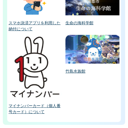
スマホ決済アプリを利用した
生命の海科学館
納付について
竹島水族館
マイナンバーカード（個人番
号カード）について