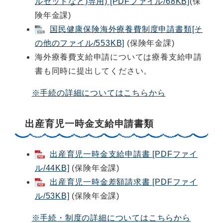
ルセットなど)専用) [PDFファイル/68KB]
(保
険年金課)
国民健康保険海外療養費制度申請書類[そ
の他のファイル/553KB]
(保険年金課)
海外療養費支給申請については療養支給申請
書も同時に提出してください。
※手続の詳細についてはこちらから
出産育児一時金支給申請書類
出産育児一時金支給申請書 [PDFファイ
ル/44KB]
(保険年金課)
出産育児一時金差額請求書 [PDFファイ
ル/53KB]
(保険年金課)
※手続・制度の詳細についてはこちらから