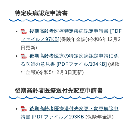
特定疾病認定申請書
後期高齢者医療特定疾病認定申請書 [PDF
ファイル／97KB]
(保険年金課)(令和6年12月2
日更新)
後期高齢者医療の特定疾病認定申請に係
る医師の意見書 [PDFファイル/104KB]
(保険
年金課)(令和5年2月3日更新)
後期高齢者医療送付先変更申請書
後期高齢者医療送付先変更・変更解除申
請書 [PDFファイル／193KB]
(保険年金課)