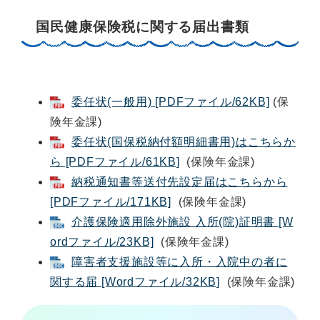
国民健康保険税に関する届出書類
委任状(一般用) [PDFファイル/62KB]
(保
険年金課)
委任状(国保税納付額明細書用)はこちらか
ら [PDFファイル/61KB]
(保険年金課)
納税通知書等送付先設定届はこちらから
[PDFファイル/171KB]
(保険年金課)
介護保険適用除外施設 入所(院)証明書 [W
ordファイル/23KB]
(保険年金課)
障害者支援施設等に入所・入院中の者に
関する届 [Wordファイル/32KB]
(保険年金課)