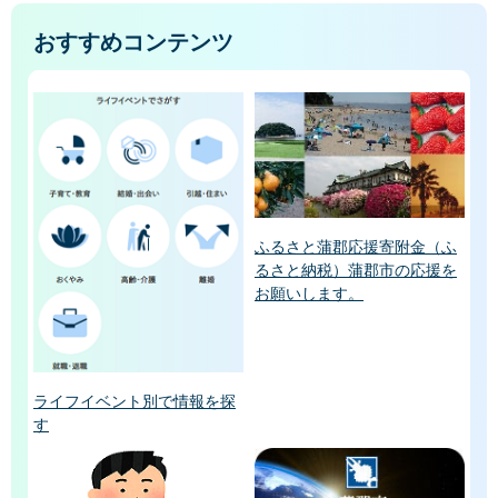
おすすめコンテンツ
ふるさと蒲郡応援寄附金（ふ
るさと納税）蒲郡市の応援を
お願いします。
ライフイベント別で情報を探
す