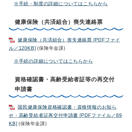
※手続・制度の詳細についてはこちらから
健康保険（共済組合）喪失連絡票
健康保険（共済組合）喪失連絡票 [PDFファイ
ル／120KB]
(保険年金課)
※手続の詳細についてはこちらから
資格確認書・高齢受給者証等の再交付
申請書
国民健康保険資格確認書・資格情報のお知ら
せ・高齢受給者証再交付申請書 [PDFファイル／89
KB]
(保険年金課)