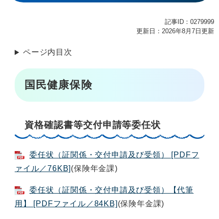
記事ID：0279999
更新日：2026年8月7日更新
ページ内目次
国民健康保険
資格確認書等交付申請等委任状
委任状（証関係・交付申請及び受領） [PDFフ
ァイル／76KB]
(保険年金課)
委任状（証関係・交付申請及び受領）【代筆
用】 [PDFファイル／84KB]
(保険年金課)