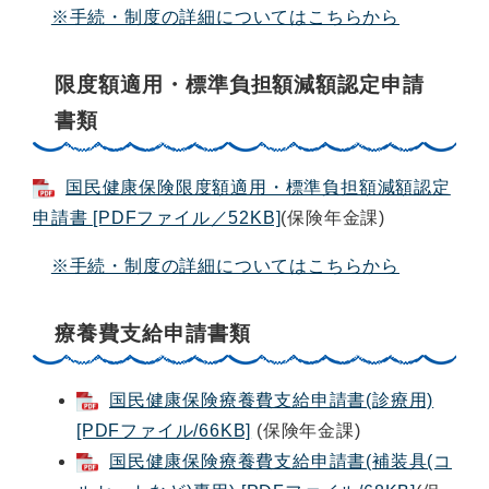
※手続・制度の詳細についてはこちらから
限度額適用・標準負担額減額認定申請
書類
国民健康保険限度額適用・標準負担額減額認定
申請書 [PDFファイル／52KB]
(保険年金課)
※手続・制度の詳細についてはこちらから
療養費支給申請書類
国民健康保険療養費支給申請書(診療用)
[PDFファイル/66KB]
(保険年金課)
国民健康保険療養費支給申請書(補装具(コ