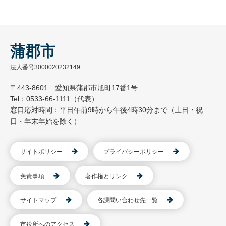
蒲郡市
法人番号3000020232149
〒443-8601 愛知県蒲郡市旭町17番1号
Tel：0533-66-1111（代表）
窓口応対時間：平日午前9時から午後4時30分まで（土日・祝
日・年末年始を除く）
サイトポリシー
プライバシーポリシー
免責事項
著作権とリンク
サイトマップ
各課問い合わせ先一覧
市役所へのアクセス