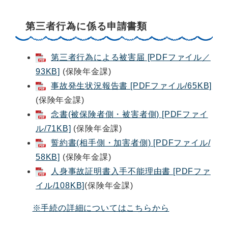
第三者行為に係る申請書類
第三者行為による被害届 [PDFファイル／
93KB]
(保険年金課)
事故発生状況報告書 [PDFファイル/65KB]
(保険年金課)
念書(被保険者側・被害者側) [PDFファイ
ル/71KB]
(保険年金課)
誓約書(相手側・加害者側) [PDFファイル/
58KB]
(保険年金課)
人身事故証明書入手不能理由書 [PDFファ
イル/108KB]
(保険年金課)
※手続の詳細についてはこちらから