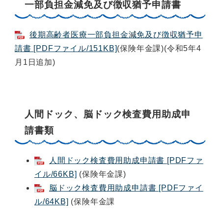
一部負担金減免及び徴収猶予申請書
後期高齢者医療一部負担金減免及び徴収猶予申
請書 [PDFファイル/151KB]
(保険年金課)(令和5年4
月1日追加)
人間ドック、脳ドック検査費用助成申
請書類
人間ドック検査費用助成申請書 [PDFファ
イル/66KB]
(保険年金課)
脳ドック検査費用助成申請書 [PDFファイ
ル/64KB]
(保険年金課