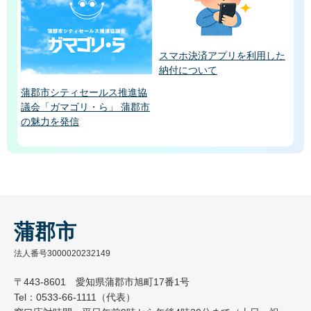
スマホ決済アプリを利用した
納付について
蒲郡市シティセールス推進協
議会「ガマゴリ・ら」 蒲郡市
の魅力を発信
蒲郡市
法人番号3000020232149
〒443-8601 愛知県蒲郡市旭町17番1号
Tel：0533-66-1111（代表）