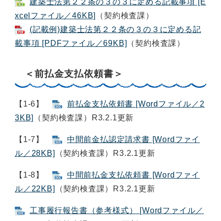
建築士法第２２条の３の３に定める記載事項 [E
xcelファイル／46KB]
（契約検査課）
(記載例)建築士法第２２条の３の３に定める記
載事項 [PDFファイル／69KB]
（契約検査課）
＜前払金支払依頼書＞
【1-6】
前払金支払依頼書 [Wordファイル／2
3KB]
（契約検査課）R3.2.1更新
【1-7】
中間前金払認定請求書 [Wordファイ
ル／28KB]
（契約検査課）R3.2.1更新
【1-8】
中間前払金支払依頼書 [Wordファイ
ル／22KB]
（契約検査課）R3.2.1更新
工事履行報告書（参考様式） [Wordファイル／