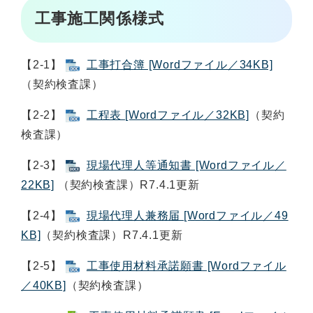
工事施工関係様式
【2-1】
工事打合簿 [Wordファイル／34KB]
（契約検査課）
【2-2】
工程表 [Wordファイル／32KB]
（契約
検査課）
【2-3】
現場代理人等通知書 [Wordファイル／
22KB]
（契約検査課）R7.4.1更新
【2-4】
現場代理人兼務届 [Wordファイル／49
KB]
（契約検査課）R7.4.1更新
【2-5】
工事使用材料承諾願書 [Wordファイル
／40KB]
（契約検査課）