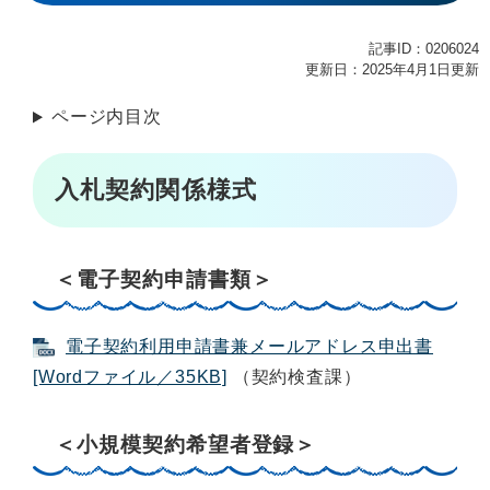
記事ID：0206024
更新日：2025年4月1日更新
ページ内目次
入札契約関係様式
＜電子契約申請書類＞
電子契約利用申請書兼メールアドレス申出書
[Wordファイル／35KB]
（契約検査課）
＜小規模契約希望者登録＞