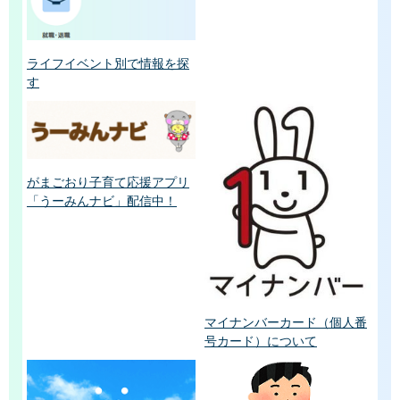
ライフイベント別で情報を探
す
がまごおり子育て応援アプリ
「うーみんナビ」配信中！
マイナンバーカード（個人番
号カード）について