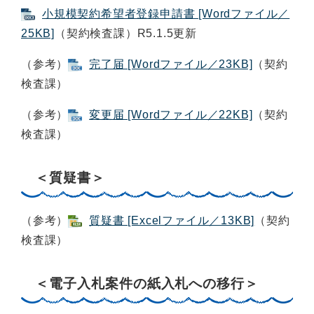
小規模契約希望者登録申請書 [Wordファイル／
25KB]
（契約検査課）R5.1.5更新
（参考）
完了届 [Wordファイル／23KB]
（契約
検査課）
（参考）
変更届 [Wordファイル／22KB]
（契約
検査課）
＜質疑書＞
（参考）
質疑書 [Excelファイル／13KB]
（契約
検査課）
＜電子入札案件の紙入札への移行＞