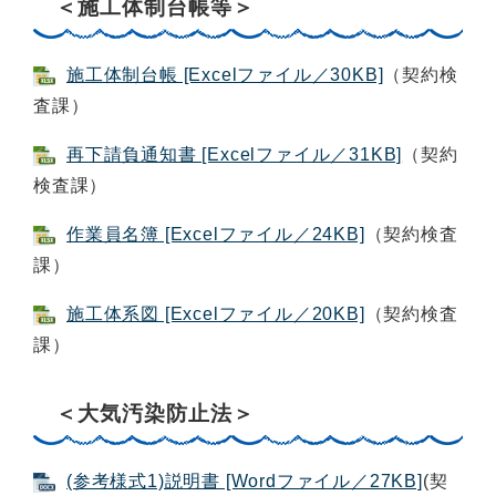
＜施工体制台帳等＞
施工体制台帳 [Excelファイル／30KB]
（契約検
査課）
再下請負通知書 [Excelファイル／31KB]
（契約
検査課）
作業員名簿 [Excelファイル／24KB]
（契約検査
課）
施工体系図 [Excelファイル／20KB]
（契約検査
課）
＜大気汚染防止法＞
(参考様式1)説明書 [Wordファイル／27KB]
(契