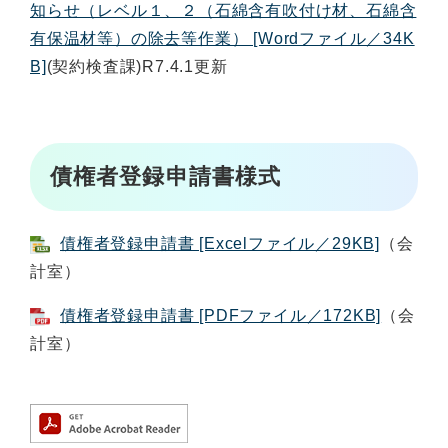
知らせ（レベル１、２（石綿含有吹付け材、石綿含
有保温材等）の除去等作業） [Wordファイル／34K
B]
(契約検査課)R7.4.1更新
債権者登録申請書様式
債権者登録申請書 [Excelファイル／29KB]
（会
計室）
債権者登録申請書 [PDFファイル／172KB]
（会
計室）