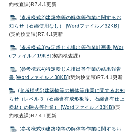
約検査課)R7.4.1更新
(参考様式2)建築物等の解体等作業に関するお
知らせ（石綿使用なし） [Wordファイル／32KB]
(契約検査課)R7.4.1更新
(参考様式3)特定粉じん排出等作業計画書 [Wor
dファイル／19KB]
(契約検査課)
(参考様式4)特定粉じん排出等作業の結果報告
書 [Wordファイル／38KB]
(契約検査課)R7.4.1更新
(参考様式5)建築物等の解体等作業に関するお知
らせ（レベル３（石綿含有成形板等、石綿含有仕上
塗材）の除去等作業） [Wordファイル／33KB]
(契
約検査課)R7.4.1更新
(参考様式6)建築物等の解体等作業に関するお