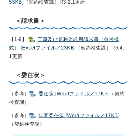
53KB]
（契約検査課）R3.2.1更新
＜請求書＞
【1-9】
工事及び業務委託用請求書（参考様
式） [Excelファイル／23KB]
（契約検査課）R6.4.
1更新
＜委任状＞
（参考）
委任状 [Wordファイル／17KB]
（契約
検査課）
（参考）
年間委任状 [Wordファイル／17KB]
（契約検査課）