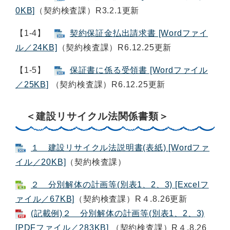
0KB]
（契約検査課）R3.2.1更新
【1-4】
契約保証金払出請求書 [Wordファイ
ル／24KB]
（契約検査課）R6.12.25更新
【1-5】
保証書に係る受領書 [Wordファイル
／25KB]
（契約検査課）R6.12.25更新
＜建設リサイクル法関係書類＞
１ 建設リサイクル法説明書(表紙) [Wordファ
イル／20KB]
（契約検査課）
２ 分別解体の計画等(別表1、2、3) [Excelフ
ァイル／67KB]
（契約検査課）R４.8.26更新​
(記載例)２ 分別解体の計画等(別表1、2、3)
[PDFファイル／283KB]
（契約検査課）R４.8.26