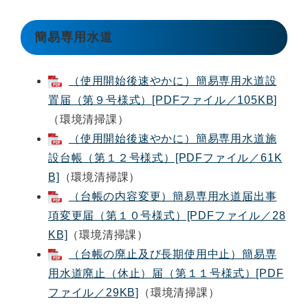
簡易専用水道
（使用開始後速やかに）簡易専用水道設
置届（第９号様式）[PDFファイル／105KB]
（環境清掃課）
（使用開始後速やかに）簡易専用水道施
設台帳（第１２号様式）[PDFファイル／61K
B]
（環境清掃課）
（台帳の内容変更）簡易専用水道届出事
項変更届（第１０号様式）[PDFファイル／28
KB]
（環境清掃課）
（台帳の廃止及び長期使用中止）簡易専
用水道廃止（休止）届（第１１号様式）[PDF
ファイル／29KB]
（環境清掃課）