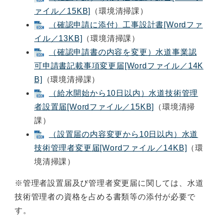
ァイル／15KB]
（環境清掃課）
（確認申請に添付）工事設計書[Wordファ
イル／13KB]
（環境清掃課）
（確認申請書の内容を変更）水道事業認
可申請書記載事項変更届[Wordファイル／14K
B]
（環境清掃課）
（給水開始から10日以内）水道技術管理
者設置届[Wordファイル／15KB]
（環境清掃
課）
（設置届の内容変更から10日以内）水道
技術管理者変更届[Wordファイル／14KB]
（環
境清掃課）
※管理者設置届及び管理者変更届に関しては、水道
技術管理者の資格を占める書類等の添付が必要で
す。