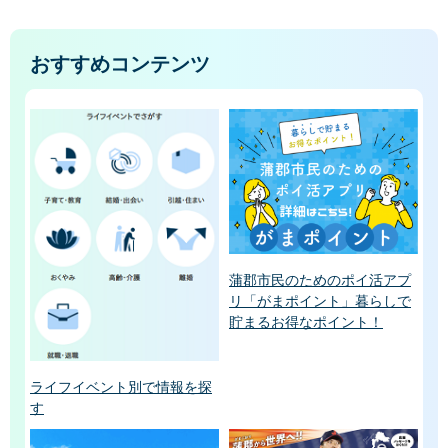
おすすめコンテンツ
蒲郡市民のためのポイ活アプ
リ「がまポイント」暮らしで
貯まるお得なポイント！
ライフイベント別で情報を探
す