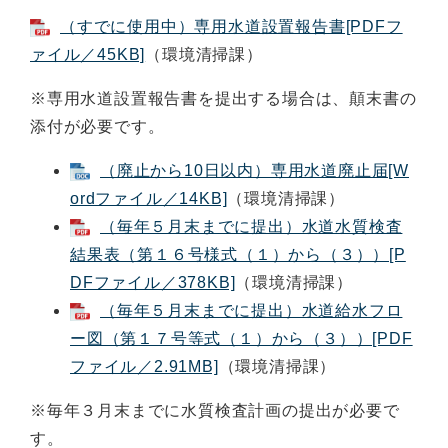
（すでに使用中）専用水道設置報告書[PDFフ
ァイル／45KB]
（環境清掃課）
※専用水道設置報告書を提出する場合は、顛末書の
添付が必要です。
（廃止から10日以内）専用水道廃止届[W
ordファイル／14KB]
（環境清掃課）
（毎年５月末までに提出）水道水質検査
結果表（第１６号様式（１）から（３））[P
DFファイル／378KB]
（環境清掃課）
（毎年５月末までに提出）水道給水フロ
ー図（第１７号等式（１）から（３））[PDF
ファイル／2.91MB]
（環境清掃課）
※毎年３月末までに水質検査計画の提出が必要で
す。