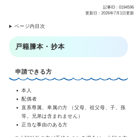
記事ID：0194596
更新日：2026年7月1日更新
ページ内目次
戸籍謄本・抄本
申請できる方
本人
配偶者
直系尊属、卑属の方 （父母、祖父母、子、孫
等。兄弟は含まれません）
正当な事由のある方