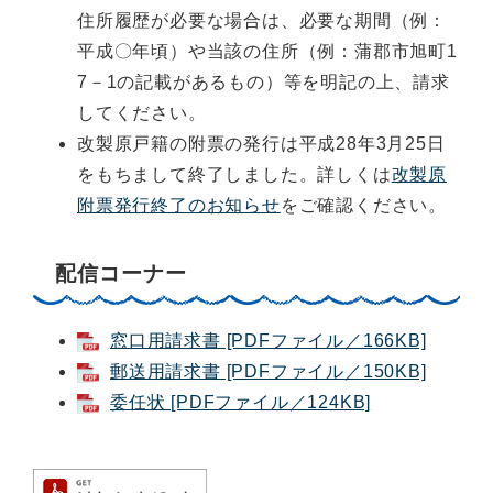
住所履歴が必要な場合は、必要な期間（例：
平成〇年頃）や当該の住所（例：蒲郡市旭町1
7－1の記載があるもの）等を明記の上、請求
してください。
改製原戸籍の附票の発行は平成28年3月25日
をもちまして終了しました。詳しくは
改製原
附票発行終了のお知らせ
をご確認ください。
配信コーナー
窓口用請求書 [PDFファイル／166KB]
郵送用請求書 [PDFファイル／150KB]
委任状 [PDFファイル／124KB]