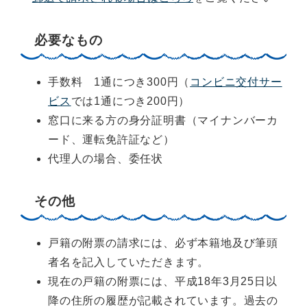
必要なもの
手数料 1通につき300円（
コンビニ交付サー
ビス
では1通につき200円）
窓口に来る方の身分証明書（マイナンバーカ
ード、運転免許証など）
代理人の場合、委任状
その他
戸籍の附票の請求には、必ず本籍地及び筆頭
者名を記入していただきます。
現在の戸籍の附票には、平成18年3月25日以
降の住所の履歴が記載されています。過去の