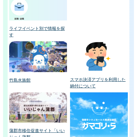
ライフイベント別で情報を探
す
スマホ決済アプリを利用した
竹島水族館
納付について
蒲郡市移住促進サイト「いい