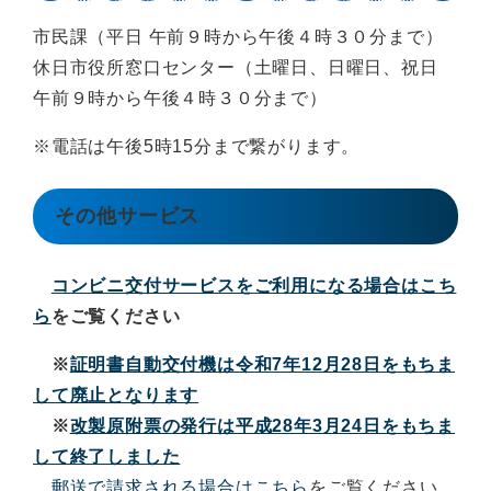
市民課（平日 午前９時から午後４時３０分まで）
休日市役所窓口センター（土曜日、日曜日、祝日
午前９時から午後４時３０分まで）
※電話は午後5時15分まで繋がります。
その他サービス
コンビニ交付サービスをご利用になる場合はこち
ら
をご覧ください
※
証明書自動交付機は令和7年12月28日をもちま
して廃止となります
※
改製原附票の発行は平成28年3月24日をもちま
して終了しました
郵送で請求される場合はこちら
をご覧ください