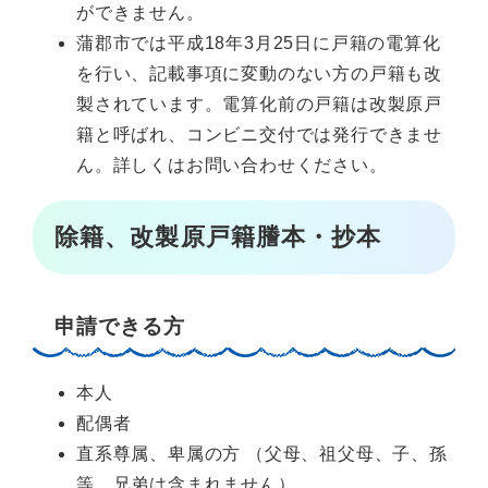
ができません。
蒲郡市では平成18年3月25日に戸籍の電算化
を行い、記載事項に変動のない方の戸籍も改
製されています。電算化前の戸籍は改製原戸
籍と呼ばれ、コンビニ交付では発行できませ
ん。詳しくはお問い合わせください。
除籍、改製原戸籍謄本・抄本
申請できる方
本人
配偶者
直系尊属、卑属の方 （父母、祖父母、子、孫
等。兄弟は含まれません）