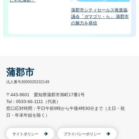
じゃん蒲郡」
蒲郡市シティセールス推進協
議会「ガマゴリ・ら」 蒲郡市
の魅力を発信
蒲郡市
法人番号3000020232149
〒443-8601 愛知県蒲郡市旭町17番1号
Tel：0533-66-1111（代表）
窓口応対時間：平日午前9時から午後4時30分まで（土日・祝
日・年末年始を除く）
サイトポリシー
プライバシーポリシー