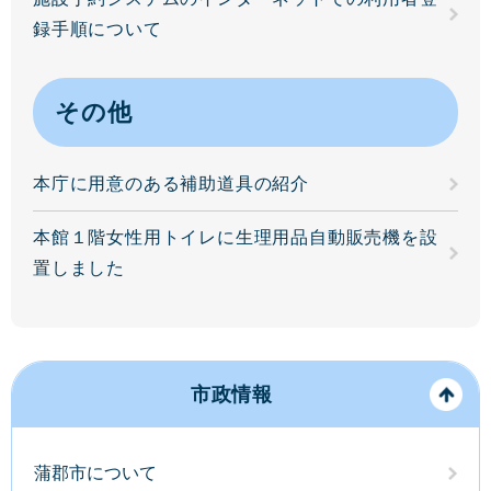
録手順について
その他
本庁に用意のある補助道具の紹介
本館１階女性用トイレに生理用品自動販売機を設
置しました
市政情報
蒲郡市について