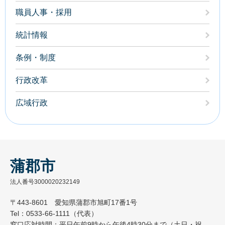
職員人事・採用
統計情報
条例・制度
行政改革
広域行政
蒲郡市
法人番号3000020232149
〒443-8601 愛知県蒲郡市旭町17番1号
Tel：0533-66-1111（代表）
窓口応対時間：平日午前9時から午後4時30分まで（土日・祝