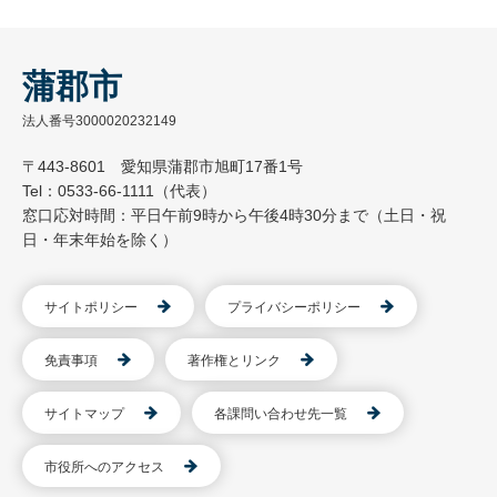
蒲郡市
法人番号3000020232149
〒443-8601 愛知県蒲郡市旭町17番1号
Tel：0533-66-1111（代表）
窓口応対時間：平日午前9時から午後4時30分まで（土日・祝
日・年末年始を除く）
サイトポリシー
プライバシーポリシー
免責事項
著作権とリンク
サイトマップ
各課問い合わせ先一覧
市役所へのアクセス