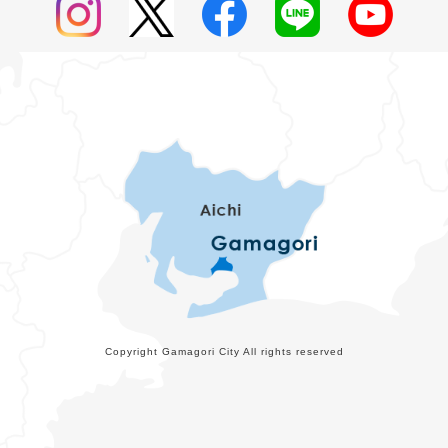
Copyright Gamagori City All rights reserved