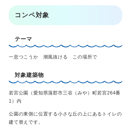
コンペ対象
テーマ
一息つこうか 潮風抜ける この場所で
対象建築物
若宮公園（愛知県蒲郡市三谷（みや）町若宮264番
1）内
公園の東側に位置する小さな丘の上にあるトイレの
建て替えです。