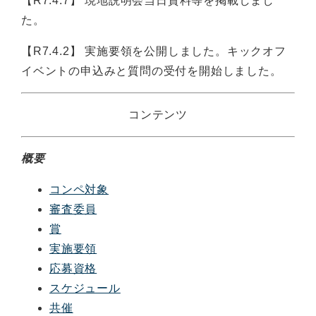
【R7.4.7】 現地説明会当日資料等を掲載しまし
た。
【R7.4.2】 実施要領を公開しました。キックオフ
イベントの申込みと質問の受付を開始しました。
コンテンツ
概要
コンペ対象
審査委員
賞
実施要領
応募資格
スケジュール
共催