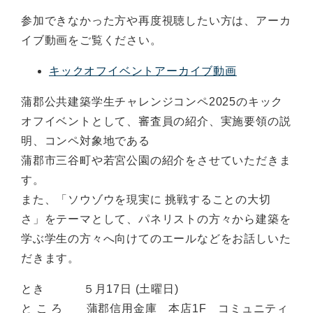
参加できなかった方や再度視聴したい方は、アーカ
イブ動画をご覧ください。
キックオフイベントアーカイブ動画
蒲郡公共建築学生チャレンジコンペ2025のキック
オフイベントとして、審査員の紹介、実施要領の説
明、コンペ対象地である
蒲郡市三谷町や若宮公園の紹介をさせていただきま
す。
また、「ソウゾウを現実に 挑戦することの大切
さ」をテーマとして、パネリストの方々から建築を
学ぶ学生の方々へ向けてのエールなどをお話しいた
だきます。
とき ５月17日 (土曜日)
と こ ろ 蒲郡信用金庫 本店1F コミュニティ