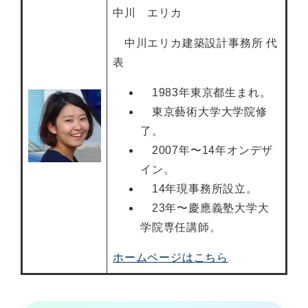
中川 エリカ
中川エリカ建築設計事務所 代
表
1983年東京都生まれ。
東京藝術大学大学院修
了。
2007年〜14年オンデザ
イン。
14年現事務所設立。
23年〜慶應義塾大学大
学院専任講師。
ホームページはこちら