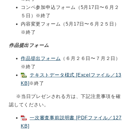
コンペ参加申込フォーム（5月17日〜６月２
５日）※終了
内容変更フォーム（5月17日〜６月２５日）
※終了
作品提出フォーム
作品提出フォーム
（６月２６日〜７月２日）
※終了
テキストデータ様式 [Excelファイル／13
KB]
※終了
※当日プレゼンされる方は、下記注意事項を確
認してください。
一次審査事前説明書 [PDFファイル／127
KB]