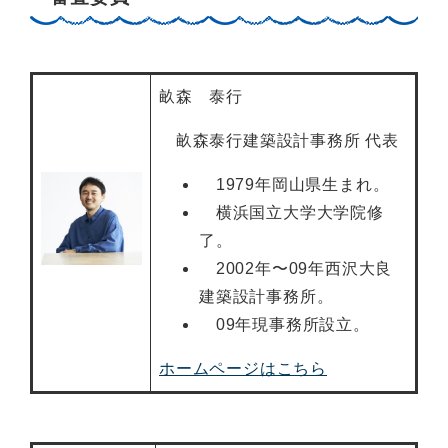
畝森 泰行
畝森泰行建築設計事務所 代表
1979年岡山県生まれ。
横浜国立大学大学院修
了。
2002年〜09年西沢大良
建築設計事務所。
09年現事務所設立。
ホームページはこちら