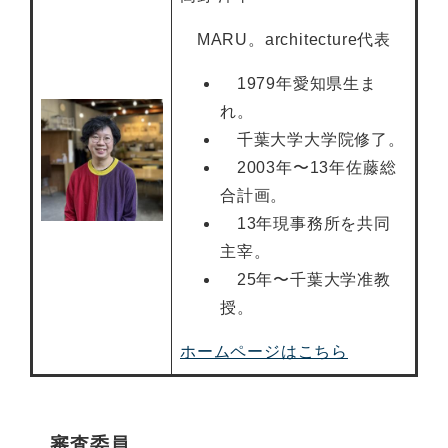
MARU。architecture代表
1979年愛知県生ま
れ。
千葉大学大学院修了。
2003年〜13年佐藤総
合計画。
13年現事務所を共同
主宰。
25年〜千葉大学准教
授。
ホームページはこちら
審査委員