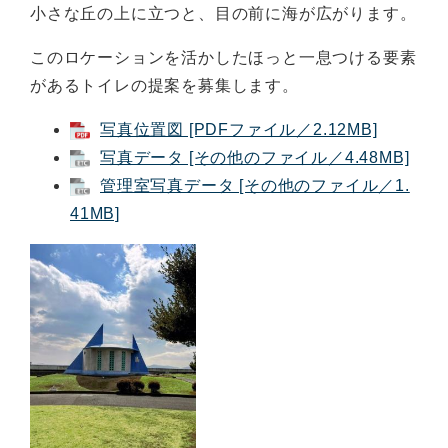
小さな丘の上に立つと、目の前に海が広がります。
このロケーションを活かしたほっと一息つける要素
があるトイレの提案を募集します。
写真位置図 [PDFファイル／2.12MB]
写真データ [その他のファイル／4.48MB]
管理室写真データ [その他のファイル／1.
41MB]