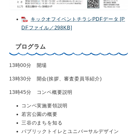
キックオフイベントチラシPDFデータ [P
DFファイル／298KB]
プログラム
13時00分 開場
13時30分 開会(挨拶、審査委員等紹介)
13時45分 コンペ概要説明
コンペ実施要領説明
若宮公園の概要
三谷のまちを知る
パブリックトイレとユニバーサルデザイン