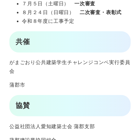
７月５日（土曜日）
一次審査
８月２４日（日曜日）
二次審査・表彰式
令和８年度に工事予定
共催
がまごおり公共建築学生チャレンジコンペ実行委員
会
蒲郡市
協賛
公益社団法人愛知建築士会 蒲郡支部