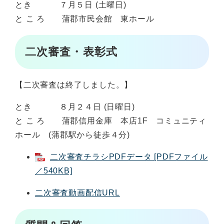
とき ７月５日 (土曜日)
と こ ろ 蒲郡市民会館 東ホール
二次審査・表彰式
【二次審査は終了しました。】
とき ８月２４日 (日曜日)
と こ ろ 蒲郡信用金庫 本店1F コミュニティ
ホール (蒲郡駅から徒歩４分)
二次審査チラシPDFデータ [PDFファイル
／540KB]
二次審査動画配信URL