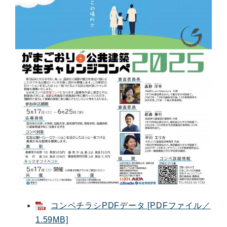
コンペチラシPDFデータ [PDFファイル／
1.59MB]