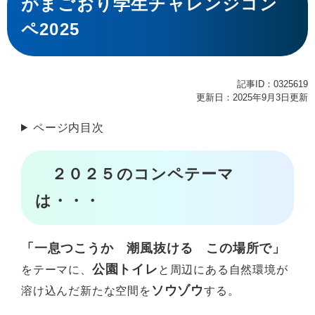
がまごおり学生チャレンジコン
ペ2025
記事ID：0325619
更新日：2025年9月3日更新
ページ内目次
２０２５のコンペテーマ
は・・・
「一息つこうか 潮風抜ける この場所で」
公園トイレ
をテーマに、
と周辺にある自然環境が
ソウゾウ
溶け込んだ新たな空間を
する。