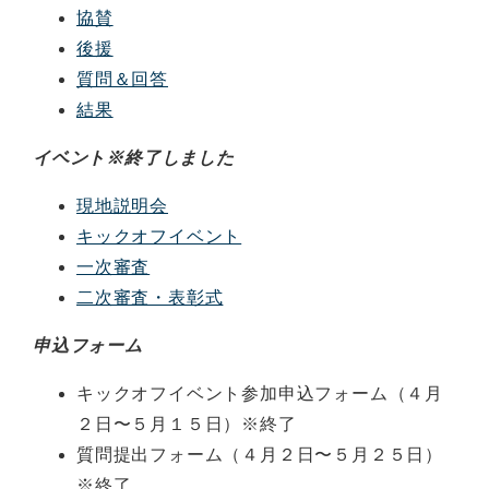
協賛
後援
質問＆回答
結果
イベント※終了しました
現地説明会
キックオフイベント
一次審査
二次審査・表彰式
申込フォーム
キックオフイベント参加申込フォーム（４月
２日〜５月１５日）※終了
質問提出フォーム（４月２日〜５月２５日）
※終了