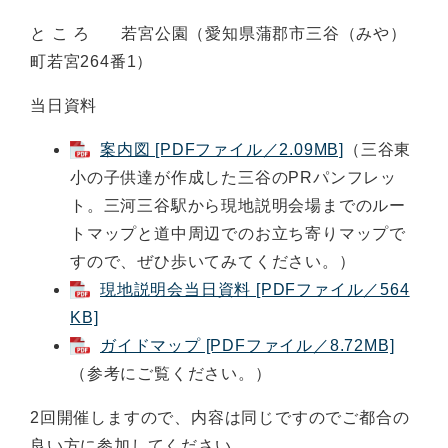
と こ ろ 若宮公園（愛知県蒲郡市三谷（みや）
町若宮264番1）
当日資料
案内図 [PDFファイル／2.09MB]
（三谷東
小の子供達が作成した三谷のPRパンフレッ
ト。三河三谷駅から現地説明会場までのルー
トマップと道中周辺でのお立ち寄りマップで
すので、ぜひ歩いてみてください。）
現地説明会当日資料 [PDFファイル／564
KB]
ガイドマップ [PDFファイル／8.72MB]
（参考にご覧ください。）
2回開催しますので、内容は同じですのでご都合の
良い方に参加してください。