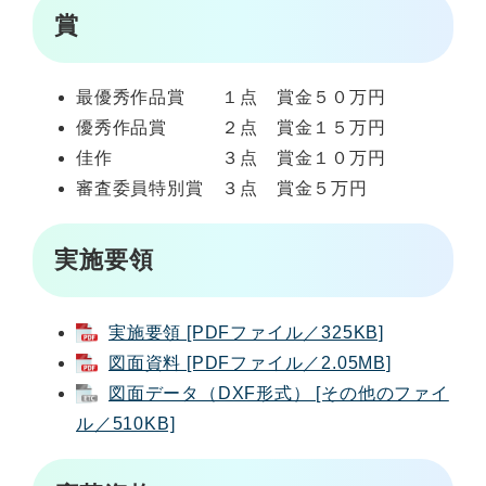
賞
最優秀作品賞 １点 賞金５０万円
優秀作品賞 ２点 賞金１５万円
佳作 ３点 賞金１０万円
審査委員特別賞 ３点 賞金５万円
実施要領
実施要領 [PDFファイル／325KB]
図面資料 [PDFファイル／2.05MB]
図面データ（DXF形式） [その他のファイ
ル／510KB]