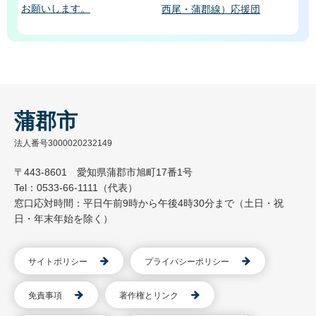
お願いします。
西尾・蒲郡線）応援団
蒲郡市
法人番号3000020232149
〒443-8601 愛知県蒲郡市旭町17番1号
Tel：0533-66-1111（代表）
窓口応対時間：平日午前9時から午後4時30分まで（土日・祝
日・年末年始を除く）
サイトポリシー
プライバシーポリシー
免責事項
著作権とリンク