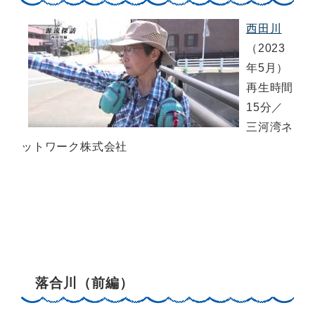
西田川
（2023
年5月）
再生時間
15分／
三河湾ネ
ットワーク株式会社
落合川（前編）