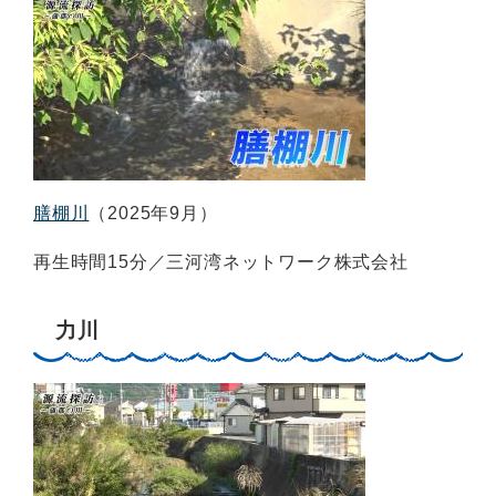
膳棚川
（2025年9月）
再生時間15分／三河湾ネットワーク株式会社
力川