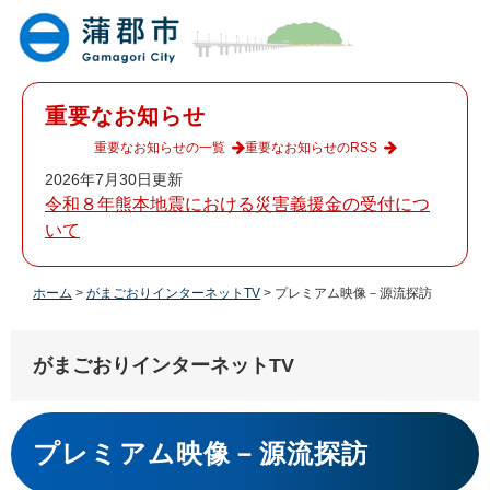
ペ
メ
ー
ニ
ジ
ュ
の
ー
先
を
重要なお知らせ
頭
飛
で
ば
重要なお知らせの一覧
重要なお知らせのRSS
す
し
2026年7月30日更新
。
て
令和８年熊本地震における災害義援金の受付につ
本
いて
文
へ
ホーム
>
がまごおりインターネットTV
>
プレミアム映像－源流探訪
がまごおりインターネットTV
本
文
プレミアム映像－源流探訪