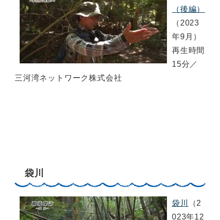
（後編）
（2023
年9月）
再生時間
15分／
三河湾ネットワーク株式会社
袋川
袋川
（2
023年12