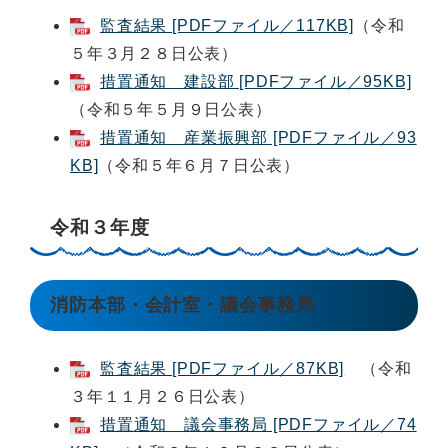
監査結果 [PDFファイル／117KB]
（令和
５年３月２８日公表）
措置通知 建設部 [PDFファイル／95KB]
（令和５年５月９日公表）
措置通知 産業振興部 [PDFファイル／93
KB]
（令和５年６月７日公表）
令和３年度
消防本部・会計室・議会事務局
監査結果 [PDFファイル／87KB]
（令和
３年１１月２６日公表）
措置通知 議会事務局 [PDFファイル／74