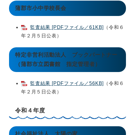
蒲郡市小中学校長会
監査結果 [PDFファイル／61KB]
（令和６
年２月５日公表）
特定非営利活動法人 ブックパートナー
（蒲郡市立図書館 指定管理者）
監査結果 [PDFファイル／56KB]
（令和６
年２月５日公表）
令和４年度
社会福祉法人 太陽の家