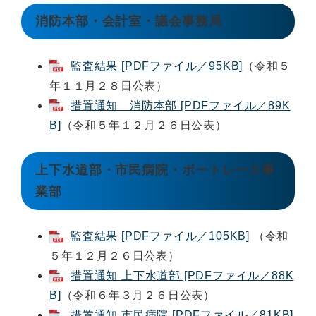
消防本部・会計室・議会事務局
監査結果 [PDFファイル／95KB]
（令和５
年１１月２８日公表）
措置通知 消防本部 [PDFファイル／89K
B]
（令和５年１２月２６日公表）
上下水道部・市民病院・ボートレース事
業部
監査結果 [PDFファイル／105KB]
（令和
５年１２月２６日公表）
措置通知 上下水道部 [PDFファイル／88K
B]
（令和６年３月２６日公表）
措置通知 市民病院 [PDFファイル／81KB]