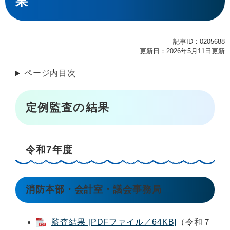
果
記事ID：0205688
更新日：2026年5月11日更新
ページ内目次
定例監査の結果
令和7年度
消防本部・会計室・議会事務局
監査結果 [PDFファイル／64KB]
（令和７