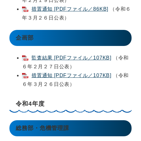
年２月１９日公表）
措置通知 [PDFファイル／86KB]
（令和６
年３月２６日公表）
企画部
監査結果 [PDFファイル／107KB]
（令和
６年２月２７日公表）
措置通知 [PDFファイル／107KB]
（令和
６年３月２６日公表）
令和4年度
総務部・危機管理課