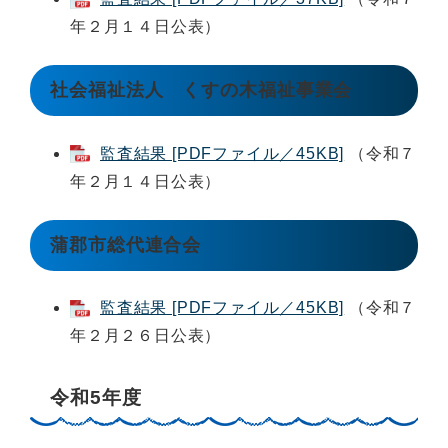
年２月１４日公表）
社会福祉法人 くすの木福祉事業会
監査結果 [PDFファイル／45KB]
（令和７
年２月１４日公表）
蒲郡市総代連合会
監査結果 [PDFファイル／45KB]
（令和７
年２月２６日公表）
令和5年度