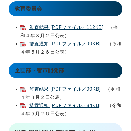
教育委員会
監査結果 [PDFファイル／112KB]
（令
和４年３月２日公表）
措置通知 [PDFファイル／99KB]
（令和
４年５月２６日公表）
企画部・都市開発部
監査結果 [PDFファイル／99KB]
（令和
４年３月２日公表）
措置通知 [PDFファイル／94KB]
（令和
４年５月２６日公表）