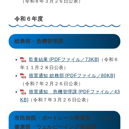
（令和８年３月２６日公表）
令和６年度
総務部・危機管理課
監査結果 [PDFファイル／73KB]
（令和６
年１１月２８日公表）
措置通知 総務部 [PDFファイル／80KB]
（令和７年２月２６日公表）
措置通知 危機管理課 [PDFファイル／43
KB]
（令和７年３月２６日公表）
市民病院・ボートレース事業部・こども
健康部・ウェルビーイング推進課