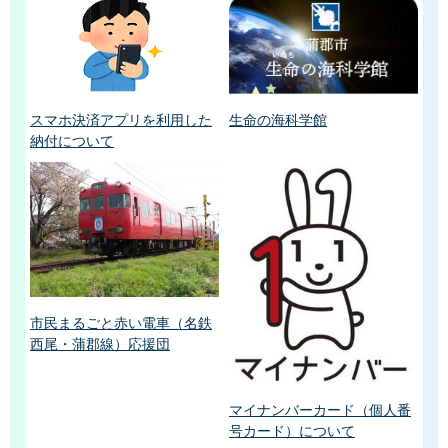
スマホ決済アプリを利用した
生命の海科学館
納付について
市民まるごと赤い電車（名鉄
西尾・蒲郡線）応援団
マイナンバーカード（個人番
号カード）について