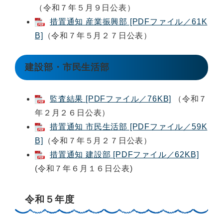
（令和７年５月９日公表）
措置通知 産業振興部 [PDFファイル／61K
B]
（令和７年５月２７日公表）
建設部・市民生活部
監査結果 [PDFファイル／76KB]
（令和７
年２月２６日公表）
措置通知 市民生活部 [PDFファイル／59K
B]
（令和７年５月２７日公表）
措置通知 建設部 [PDFファイル／62KB]
(令和７年６月１６日公表)
令和５年度