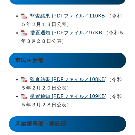
監査結果 [PDFファイル／110KB]
（令和
５年２月１３日公表）
措置通知 [PDFファイル／97KB]
（令和５
年３月２８日公表）
市民生活部
監査結果 [PDFファイル／108KB]
（令和
５年２月２０日公表）
措置通知 [PDFファイル／109KB]
（令和
５年３月２８日公表）
産業振興部・建設部