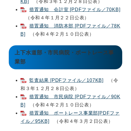
KB]
（令和３年１２月２８日公表）
措置通知 会計室 [PDFファイル／70KB]
（令和４年１月２２日公表）
措置通知 消防本部 [PDFファイル／78K
B]
（令和４年２月１０日公表）
上下水道部・市民病院・ボートレース事
業部
監査結果 [PDFファイル／107KB]
（令
和３年１２月２８日公表）
措置通知 市民病院 [PDFファイル／90K
B]
（令和４年２月１０日公表）
措置通知 ボートレース事業部[PDFファ
イル／95KB]
（令和４年３月２日公表）