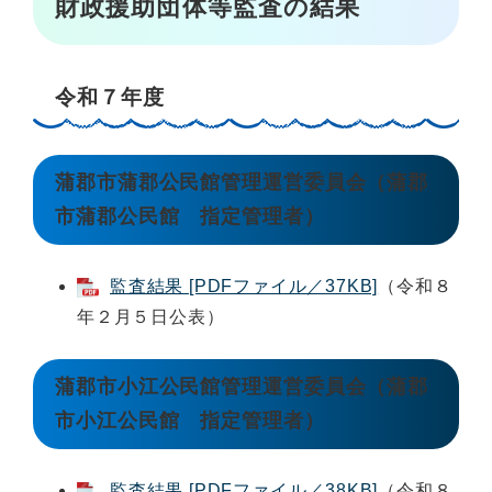
財政援助団体等監査の結果
令和７年度
蒲郡市蒲郡公民館管理運営委員会（蒲郡
市蒲郡公民館 指定管理者）
監査結果 [PDFファイル／37KB]
（令和８
年２月５日公表）
蒲郡市小江公民館管理運営委員会（蒲郡
市小江公民館 指定管理者）
監査結果 [PDFファイル／38KB]
（令和８