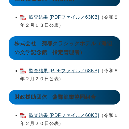
監査結果 [PDFファイル／63KB]
（令和５
年２月１３日公表）
株式会社 蒲郡クラシックホテル（海辺
の文学記念館 指定管理者）
監査結果 [PDFファイル／68KB]
（令和５
年２月２０日公表）
財政援助団体 蒲郡漁業協同組合
監査結果 [PDFファイル／60KB]
（令和５
年２月２０日公表）