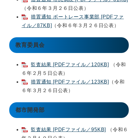
（令和６年３月２６日公表）
措置通知 ボートレース事業部 [PDFファ
イル／87KB]
（令和６年３月２６日公表）
教育委員会
監査結果 [PDFファイル／120KB]
（令和
６年２月５日公表）
措置通知 [PDFファイル／123KB]
（令和
６年３月２６日公表）
都市開発部
監査結果 [PDFファイル／95KB]
（令和６