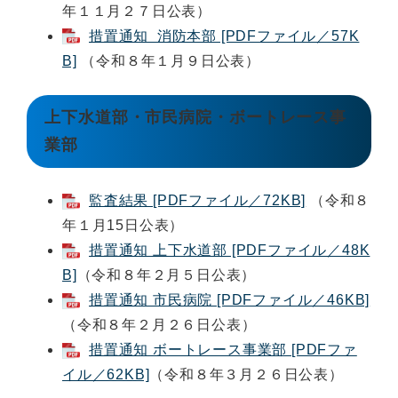
年１１月２７日公表）
措置通知 消防本部 [PDFファイル／57K
B]
（令和８年１月９日公表）
上下水道部・市民病院・ボートレース事
業部
監査結果 [PDFファイル／72KB]
（令和８
年１月15日公表）
措置通知 上下水道部 [PDFファイル／48K
B]
（令和８年２月５日公表）
措置通知 市民病院 [PDFファイル／46KB]
（令和８年２月２６日公表）
措置通知 ボートレース事業部 [PDFファ
イル／62KB]
（令和８年３月２６日公表）