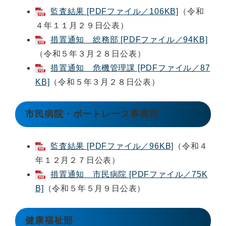
監査結果 [PDFファイル／106KB]
（令和
４年１１月２９日公表）
措置通知 総務部 [PDFファイル／94KB]
（令和５年３月２８日公表）
措置通知 危機管理課 [PDFファイル／87
KB]
（令和５年３月２８日公表）
市民病院・ボートレース事業部
監査結果 [PDFファイル／96KB]
（令和４
年１２月２７日公表）
措置通知 市民病院 [PDFファイル／75K
B]
（令和５年５月９日公表）
健康福祉部