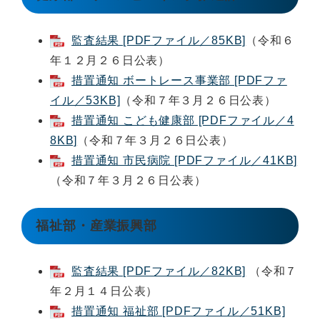
監査結果 [PDFファイル／85KB]
（令和６
年１２月２６日公表）
措置通知 ボートレース事業部 [PDFファ
イル／53KB]
（令和７年３月２６日公表）
措置通知 こども健康部 [PDFファイル／4
8KB]
（令和７年３月２６日公表）
措置通知 市民病院 [PDFファイル／41KB]
（令和７年３月２６日公表）
福祉部・産業振興部
監査結果 [PDFファイル／82KB]
（令和７
年２月１４日公表）
措置通知 福祉部 [PDFファイル／51KB]