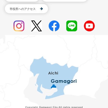
市役所へのアクセス
Copyright Gamagori City All rights reserved