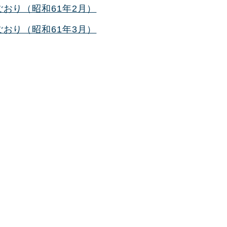
おり（昭和61年2月）
おり（昭和61年3月）