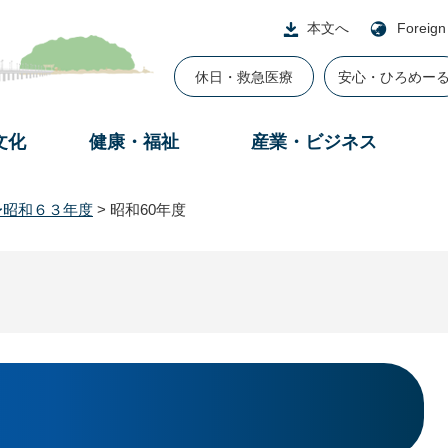
本文へ
Foreign
休日・救急医療
安心・ひろめー
文化
健康・福祉
産業・ビジネス
〜昭和６３年度
>
昭和60年度