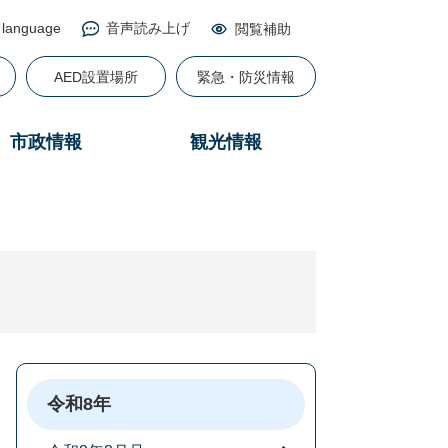
 language
音声読み上げ
閲覧補助
る
AED設置場所
緊急・防災情報
市政情報
観光情報
令和8年