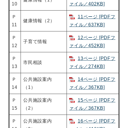
10
ァイル／402KB]
Ｐ
11ページ [PDFフ
健康情報（2）
11
ァイル／637KB]
Ｐ
12ページ [PDFフ
子育て情報
12
ァイル／452KB]
Ｐ
13ページ [PDFフ
市民相談
13
ァイル／274KB]
Ｐ
公共施設案内
14ページ [PDFフ
14
（1）
ァイル／367KB]
Ｐ
公共施設案内
15ページ [PDFフ
15
（2）
ァイル／367KB]
Ｐ
公共施設案内
16ページ [PDFフ