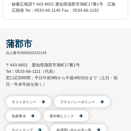
秘書広報課〒443-8601 愛知県蒲郡市旭町17番1号 広報
広聴係 Tel：0533-66-1145 Fax：0533-66-1192
蒲郡市
法人番号3000020232149
〒443-8601 愛知県蒲郡市旭町17番1号
Tel：0533-66-1111（代表）
窓口応対時間：平日午前9時から午後4時30分まで（土日・祝
日・年末年始を除く）
サイトポリシー
プライバシーポリシー
免責事項
著作権とリンク
サイトマップ
各課問い合わせ先一覧