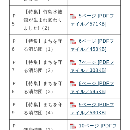
【特集】竹島水族
Ｐ
5ページ [PDFフ
館が生まれ変わり
5
ァイル／571KB]
ました!（2）
Ｐ
【特集】まちを守
6ページ [PDFフ
6
る消防団（1）
ァイル／453KB]
Ｐ
【特集】まちを守
7ページ [PDFフ
7
る消防団（2）
ァイル／308KB]
Ｐ
【特集】まちを守
8ページ [PDFフ
8
る消防団（3）
ァイル／595KB]
Ｐ
【特集】まちを守
9ページ [PDFフ
9
る消防団（4）
ァイル／530KB]
Ｐ
10ページ [PDFフ
健康情報（1）