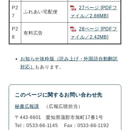
P2
27ページ [PDFフ
ふれあい宅配便
7
ァイル／2.66MB]
P2
28ページ [PDFフ
有料広告
8
ァイル／2.42MB]
お知らせ抜粋版（読み上げ・外国語自動翻訳
対応）
もあります。
このページに関するお問い合わせ先
秘書広報課
広報広聴担当
〒443-8601
愛知県蒲郡市旭町17番1号
Tel：0533-66-1145
Fax：0533-66-1192