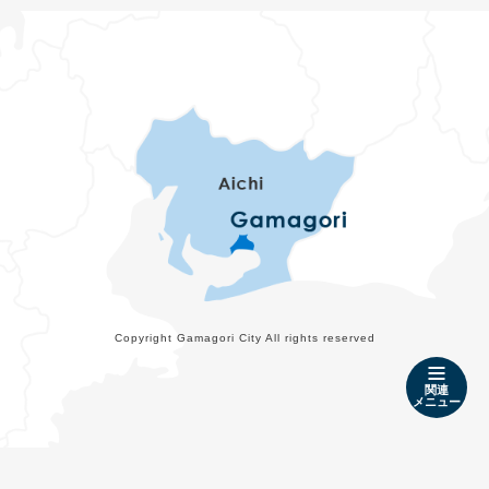
Copyright Gamagori City All rights reserved
関連
メニュー