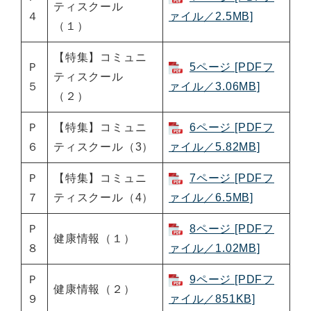
ティスクール
４
ァイル／2.5MB]
（１）
【特集】コミュニ
Ｐ
5ページ [PDFフ
ティスクール
５
ァイル／3.06MB]
（２）
Ｐ
【特集】コミュニ
6ページ [PDFフ
６
ティスクール（3）
ァイル／5.82MB]
Ｐ
【特集】コミュニ
7ページ [PDFフ
７
ティスクール（4）
ァイル／6.5MB]
Ｐ
8ページ [PDFフ
健康情報（１）
８
ァイル／1.02MB]
Ｐ
9ページ [PDFフ
健康情報（２）
９
ァイル／851KB]