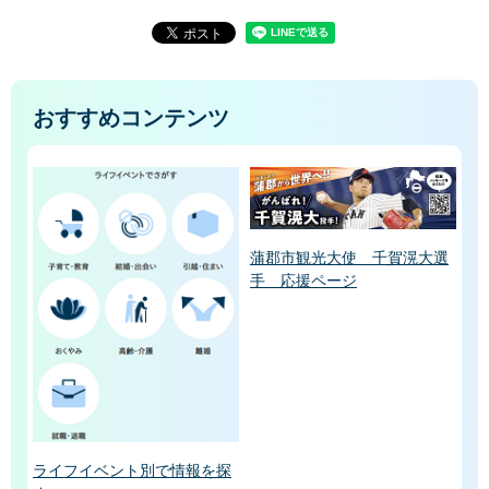
おすすめコンテンツ
蒲郡市観光大使 千賀滉大選
手 応援ページ
ライフイベント別で情報を探