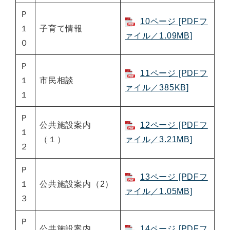
Ｐ
10ページ [PDFフ
１
子育て情報
ァイル／1.09MB]
０
Ｐ
11ページ [PDFフ
１
市民相談
ァイル／385KB]
１
Ｐ
公共施設案内
12ページ [PDFフ
１
（１）
ァイル／3.21MB]
２
Ｐ
13ページ [PDFフ
１
公共施設案内（2）
ァイル／1.05MB]
３
Ｐ
公共施設案内
14ページ [PDFフ