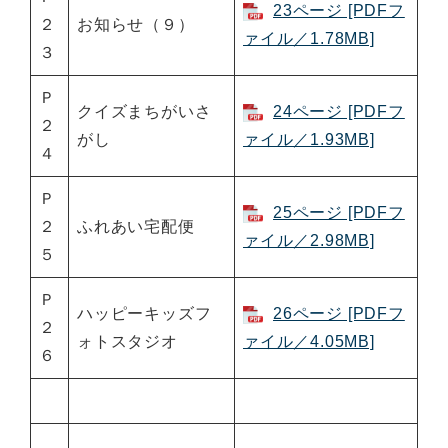
23ページ [PDFフ
２
お知らせ（９）
ァイル／1.78MB]
３
Ｐ
クイズまちがいさ
24ページ [PDFフ
２
がし
ァイル／1.93MB]
４
Ｐ
25ページ [PDFフ
２
ふれあい宅配便
ァイル／2.98MB]
５
Ｐ
ハッピーキッズフ
26ページ [PDFフ
２
ォトスタジオ
ァイル／4.05MB]
６