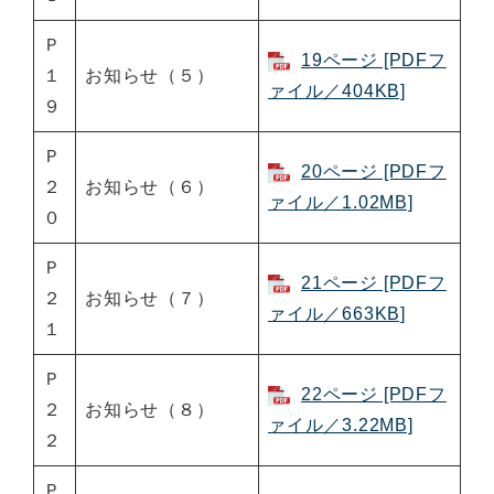
Ｐ
19ページ [PDFフ
１
お知らせ（５）
ァイル／404KB]
９
Ｐ
20ページ [PDFフ
２
お知らせ（６）
ァイル／1.02MB]
０
Ｐ
21ページ [PDFフ
２
お知らせ（７）
ァイル／663KB]
１
Ｐ
22ページ [PDFフ
２
お知らせ（８）
ァイル／3.22MB]
２
Ｐ