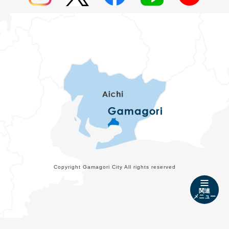
Copyright Gamagori City All rights reserved
関連
メニュー