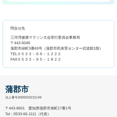
問合せ先
三河湾健康マラソン大会実行委員会事務局
〒443-0048
蒲郡市緑町3番69号（蒲郡市民体育センター武道館1階）
TEL０５３３－６６－１２２２
FAX０５３３－９５－１８２２
蒲郡市
法人番号3000020232149
〒443-8601 愛知県蒲郡市旭町17番1号
Tel：0533-66-1111（代表）