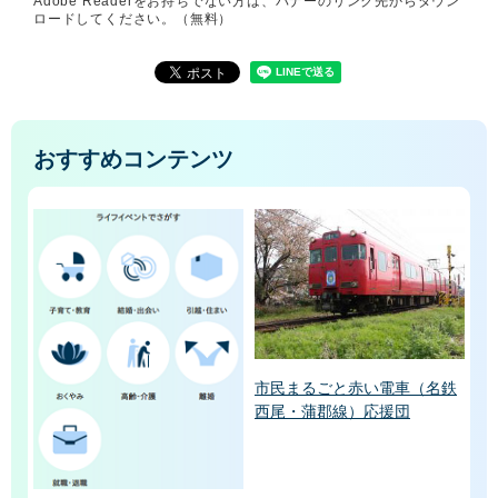
Adobe Readerをお持ちでない方は、バナーのリンク先からダウン
ロードしてください。（無料）
おすすめコンテンツ
市民まるごと赤い電車（名鉄
西尾・蒲郡線）応援団