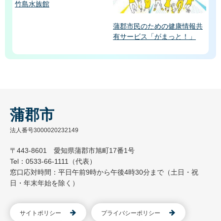
竹島水族館
蒲郡市民のための健康情報共
有サービス「がまっと！」
蒲郡市
法人番号3000020232149
〒443-8601 愛知県蒲郡市旭町17番1号
Tel：0533-66-1111（代表）
窓口応対時間：平日午前9時から午後4時30分まで（土日・祝
日・年末年始を除く）
サイトポリシー
プライバシーポリシー