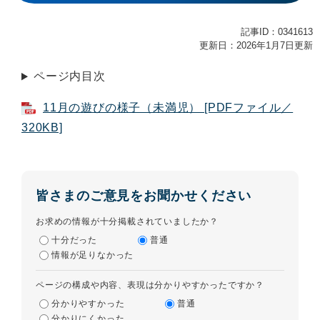
記事ID：0341613
更新日：2026年1月7日更新
ページ内目次
11月の遊びの様子（未満児） [PDFファイル／
320KB]
皆さまのご意見をお聞かせください
お求めの情報が十分掲載されていましたか？
十分だった
普通
情報が足りなかった
ページの構成や内容、表現は分かりやすかったですか？
分かりやすかった
普通
分かりにくかった