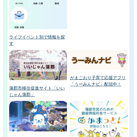
ライフイベント別で情報を探
す
がまごおり子育て応援アプリ
「うーみんナビ」配信中！
蒲郡市移住促進サイト「いい
じゃん蒲郡」