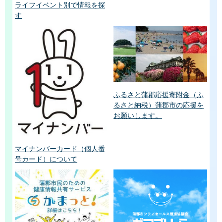
ライフイベント別で情報を探
す
ふるさと蒲郡応援寄附金（ふ
るさと納税）蒲郡市の応援を
お願いします。
マイナンバーカード（個人番
号カード）について