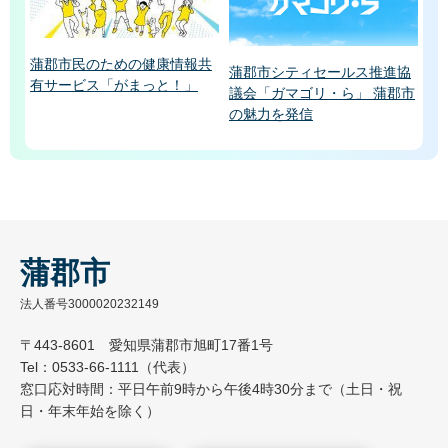
蒲郡市民のための健康情報共
蒲郡市シティセールス推進協
有サービス「がまっと！」
議会「ガマゴリ・ら」 蒲郡市
の魅力を発信
蒲郡市
法人番号3000020232149
〒443-8601 愛知県蒲郡市旭町17番1号
Tel：0533-66-1111（代表）
窓口応対時間：平日午前9時から午後4時30分まで（土日・祝
日・年末年始を除く）