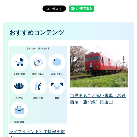
おすすめコンテンツ
市民まるごと赤い電車（名鉄
西尾・蒲郡線）応援団
ライフイベント別で情報を探