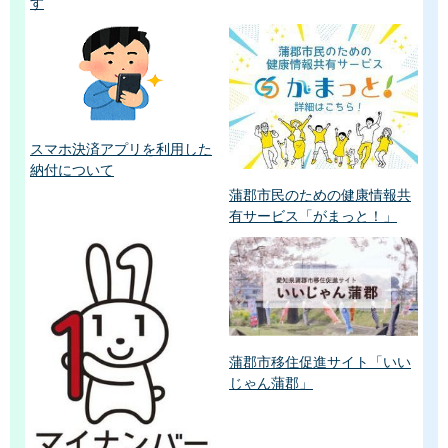
す
スマホ決済アプリを利用した
納付について
蒲郡市民のための健康情報共
有サービス「がまっと！」
蒲郡市移住促進サイト「いい
じゃん蒲郡」