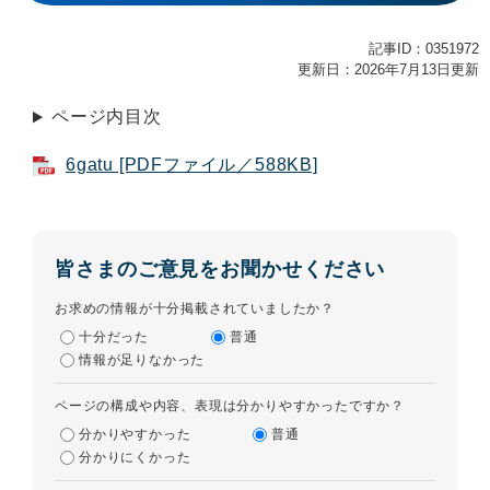
記事ID：0351972
更新日：2026年7月13日更新
ページ内目次
6gatu [PDFファイル／588KB]
皆さまのご意見をお聞かせください
お求めの情報が十分掲載されていましたか？
十分だった
普通
情報が足りなかった
ページの構成や内容、表現は分かりやすかったですか？
分かりやすかった
普通
分かりにくかった