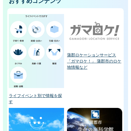
おすすめコンテンツ
蒲郡ロケーションサービス
「ガマロケ！」 蒲郡市のロケ
地情報など
ライフイベント別で情報を探
す