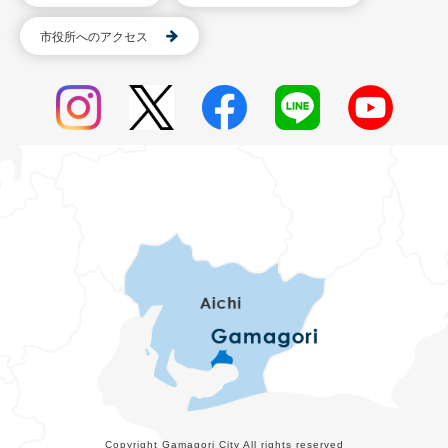
市役所へのアクセス
Copyright Gamagori City All rights reserved