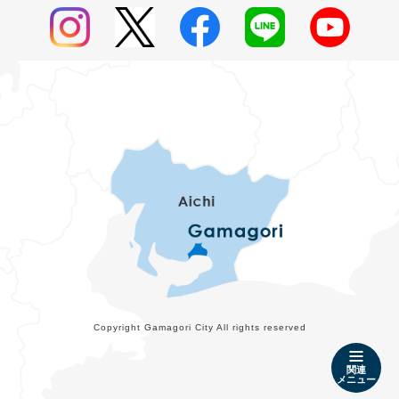
Copyright Gamagori City All rights reserved
関連
メニュー