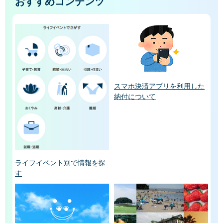
おすすめコンテンツ
スマホ決済アプリを利用した
納付について
ライフイベント別で情報を探
す