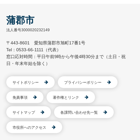
蒲郡市
法人番号3000020232149
〒443-8601 愛知県蒲郡市旭町17番1号
Tel：0533-66-1111（代表）
窓口応対時間：平日午前9時から午後4時30分まで（土日・祝
日・年末年始を除く）
サイトポリシー
プライバシーポリシー
免責事項
著作権とリンク
サイトマップ
各課問い合わせ先一覧
市役所へのアクセス