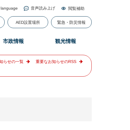
 language
音声読み上げ
閲覧補助
る
AED設置場所
緊急・防災情報
市政情報
観光情報
知らせの一覧
重要なお知らせのRSS