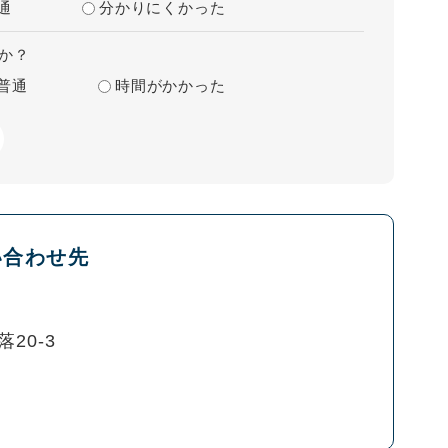
通
分かりにくかった
か？
普通
時間がかかった
い合わせ先
20-3