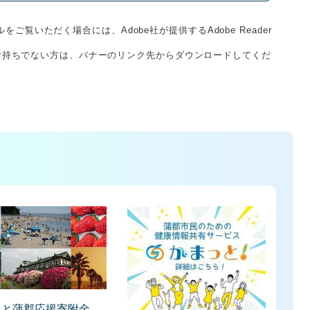
をご覧いただく場合には、Adobe社が提供するAdobe Reader
derをお持ちでない方は、バナーのリンク先からダウンロードしてくだ
さと蒲郡応援寄附金