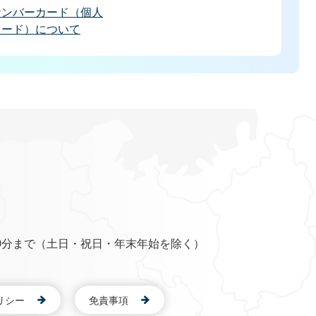
ナンバーカード（個人
カード）について
0分まで（土日・祝日・年末年始を除く）
リシー
免責事項