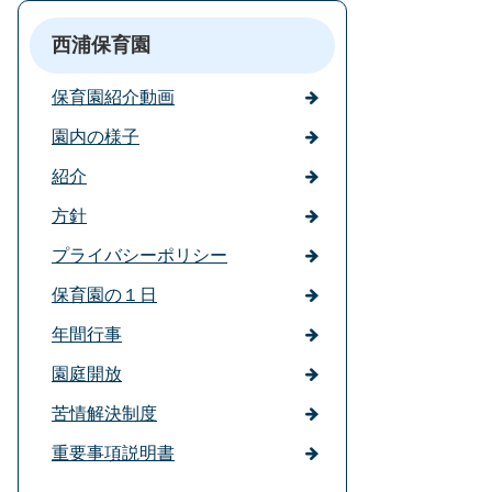
西浦保育園
保育園紹介動画
園内の様子
紹介
方針
プライバシーポリシー
保育園の１日
年間行事
園庭開放
苦情解決制度
重要事項説明書