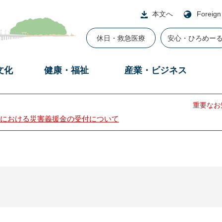
本文へ
Foreign
休日・救急医療
安心・ひろめー
文化
健康・福祉
産業・ビジネス
重要なお
における災害義援金の受付について