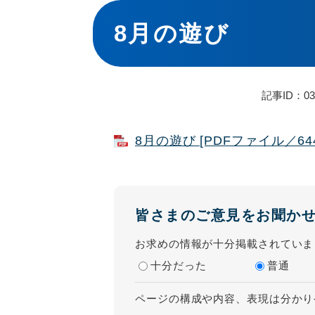
本
文
8月の遊び
記事ID：03
8月の遊び [PDFファイル／644
皆さまのご意見をお聞か
お求めの情報が十分掲載されていま
十分だった
普通
ページの構成や内容、表現は分かり