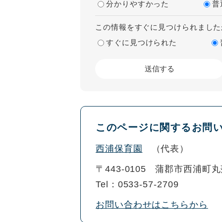
分かりやすかった
普
この情報をすぐに見つけられました
すぐに見つけられた
このページに関するお問
西浦保育園
代表
〒443-0105
蒲郡市西浦町丸落
Tel：0533-57-2709
お問い合わせはこちらから