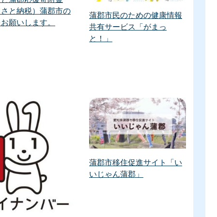
るさと納税）蒲郡市の
蒲郡市民のための健康情報
をお願いします。
共有サービス「がまっ
と！」
蒲郡市移住促進サイト「い
いじゃん蒲郡」