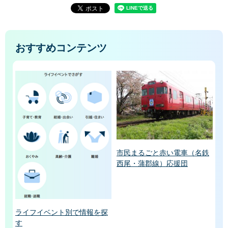
おすすめコンテンツ
市民まるごと赤い電車（名鉄
西尾・蒲郡線）応援団
ライフイベント別で情報を探
す