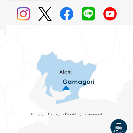
Copyright Gamagori City All rights reserved
関連
メニュー