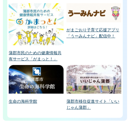
がまごおり子育て応援アプリ
「うーみんナビ」配信中！
蒲郡市民のための健康情報共
有サービス「がまっと！」
生命の海科学館
蒲郡市移住促進サイト「いい
じゃん蒲郡」