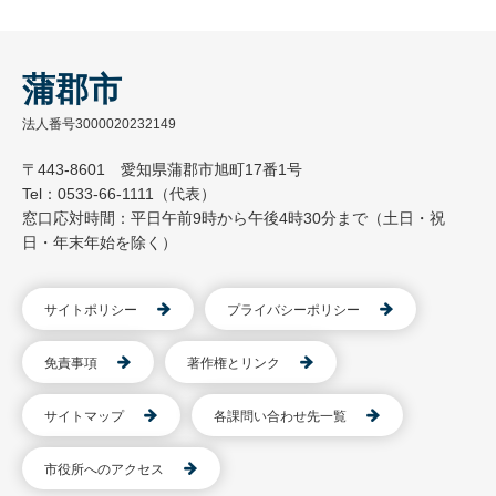
蒲郡市
法人番号3000020232149
〒443-8601 愛知県蒲郡市旭町17番1号
Tel：0533-66-1111（代表）
窓口応対時間：平日午前9時から午後4時30分まで（土日・祝
日・年末年始を除く）
サイトポリシー
プライバシーポリシー
免責事項
著作権とリンク
サイトマップ
各課問い合わせ先一覧
市役所へのアクセス