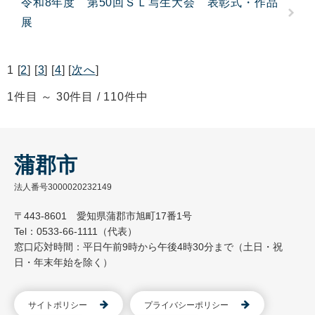
令和8年度 第50回ＳＬ写生大会 表彰式・作品
展
1 [
2
] [
3
] [
4
] [
次へ
]
1件目 ～ 30件目 / 110件中
蒲郡市
法人番号3000020232149
〒443-8601 愛知県蒲郡市旭町17番1号
Tel：0533-66-1111（代表）
窓口応対時間：平日午前9時から午後4時30分まで（土日・祝
日・年末年始を除く）
サイトポリシー
プライバシーポリシー