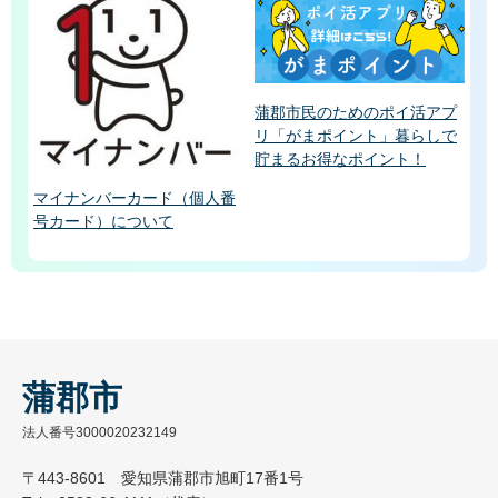
蒲郡市民のためのポイ活アプ
リ「がまポイント」暮らしで
貯まるお得なポイント！
マイナンバーカード（個人番
号カード）について
蒲郡市
法人番号3000020232149
〒443-8601 愛知県蒲郡市旭町17番1号