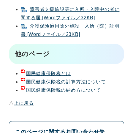
障害者支援施設等に入所・入院中の者に
関する届 [Wordファイル／32KB]
介護保険適用除外施設 入所（院）証明
書 [Wordファイル／23KB]
他のページ
国民健康保険税とは
国民健康保険税の計算方法について
国民健康保険税の納め方について
△
上に戻る
このページに関するお問い合わせ先