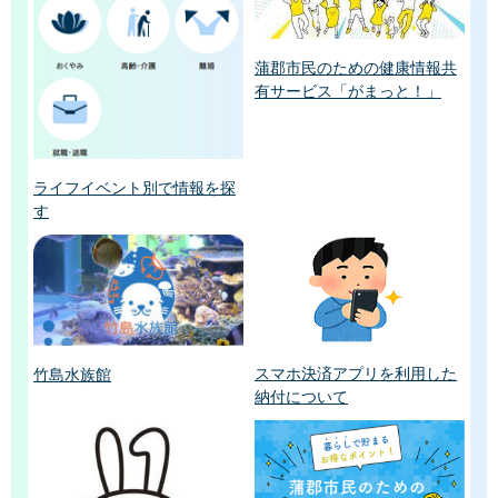
蒲郡市民のための健康情報共
有サービス「がまっと！」
ライフイベント別で情報を探
す
スマホ決済アプリを利用した
竹島水族館
納付について