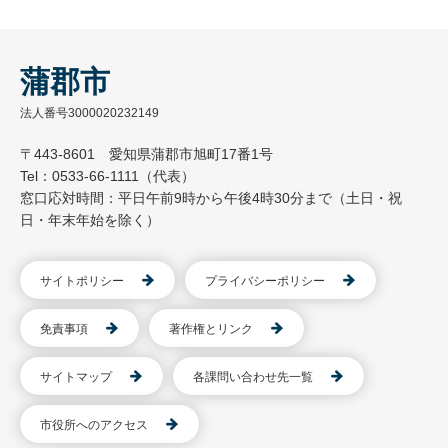
蒲郡市
法人番号3000020232149
〒443-8601 愛知県蒲郡市旭町17番1号
Tel：0533-66-1111（代表）
窓口応対時間：平日午前9時から午後4時30分まで（土日・祝
日・年末年始を除く）
サイトポリシー
プライバシーポリシー
免責事項
著作権とリンク
サイトマップ
各課問い合わせ先一覧
市役所へのアクセス