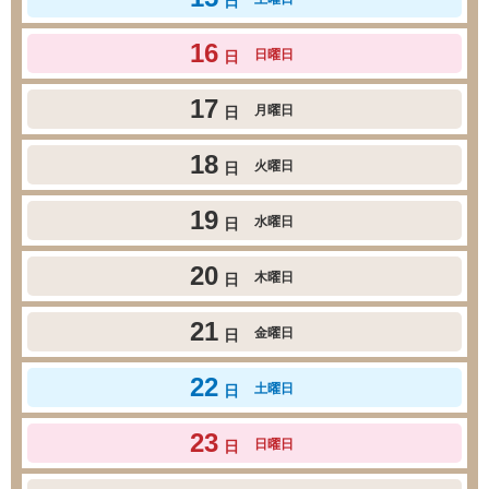
日
16
日曜日
日
17
月曜日
日
18
火曜日
日
19
水曜日
日
20
木曜日
日
21
金曜日
日
22
土曜日
日
23
日曜日
日