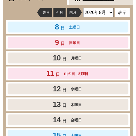
先月
今月
来月
8
土曜日
日
9
日曜日
日
10
月曜日
日
11
山の日
火曜日
日
12
水曜日
日
13
木曜日
日
14
金曜日
日
15
土曜日