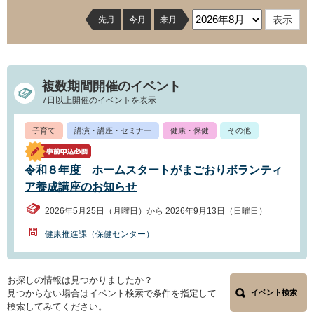
先月
今月
来月
複数期間開催のイベント
7日以上開催のイベントを表示
子育て
講演・講座・セミナー
健康・保健
その他
令和８年度 ホームスタートがまごおりボランティ
ア養成講座のお知らせ
2026年5月25日（月曜日）から 2026年9月13日（日曜日）
健康推進課（保健センター）
お探しの情報は見つかりましたか？
見つからない場合はイベント検索で条件を指定して
イベント検索
検索してみてください。