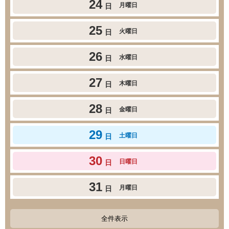
24
月曜日
日
25
火曜日
日
26
水曜日
日
27
木曜日
日
28
金曜日
日
29
土曜日
日
30
日曜日
日
31
月曜日
日
全件表示