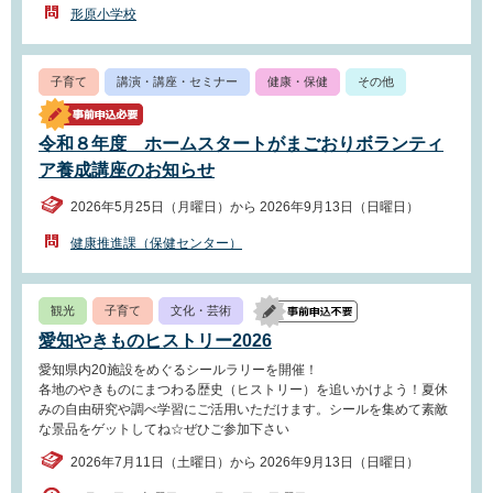
形原小学校
子育て
講演・講座・セミナー
健康・保健
その他
令和８年度 ホームスタートがまごおりボランティ
ア養成講座のお知らせ
2026年5月25日（月曜日）から 2026年9月13日（日曜日）
健康推進課（保健センター）
観光
子育て
文化・芸術
愛知やきものヒストリー2026
愛知県内20施設をめぐるシールラリーを開催！
各地のやきものにまつわる歴史（ヒストリー）を追いかけよう！夏休
みの自由研究や調べ学習にご活用いただけます。シールを集めて素敵
な景品をゲットしてね☆ぜひご参加下さい
2026年7月11日（土曜日）から 2026年9月13日（日曜日）