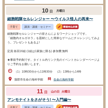
10
月曜日
日
細胞戦隊セルレンジャー 〜ウイルス怪人の再来〜
子育て
講演・講座・セミナー
細胞戦隊セルレンジャーの皆さんによるワークショップです。
「細胞内オルガネラ」を題材にした簡単なゲームにチャレンジしてみよ
う。プレゼントもあるよ!
定員:各回16組 (1組は1家族に限る) 参加費:無料
★事前予約制です。タイトル内リンク先のイベントカレンダーページよ
りご予約をお願いします。
（1）10時30分から11時30分 （2）13時から14時
蒲郡市生命の海科学館
生命の海科学館
11
山の日
火曜日
日
アンモナイトをさがそう! 〜入門編〜
子育て
講演・講座・セミナー