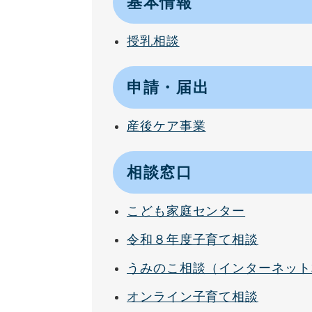
基本情報
授乳相談
申請・届出
産後ケア事業
相談窓口
こども家庭センター
令和８年度子育て相談
うみのこ相談（インターネット
オンライン子育て相談