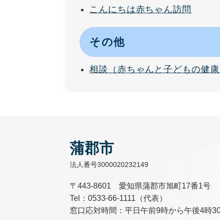
こんにちは赤ちゃん訪問
その他
相談（赤ちゃんと子どもの健康
蒲郡市
法人番号3000020232149
〒443-8601 愛知県蒲郡市旭町17番1号
Tel：0533-66-1111（代表）
窓口応対時間：平日午前9時から午後4時3