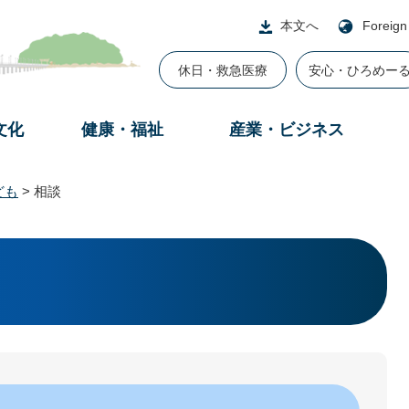
本文へ
Foreign
休日・救急医療
安心・ひろめー
文化
健康・福祉
産業・ビジネス
ども
>
相談