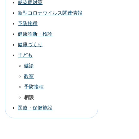
感染症対策
新型コロナウイルス関連情報
予防接種
健康診断・検診
健康づくり
子ども
健診
教室
予防接種
相談
医療・保健施設