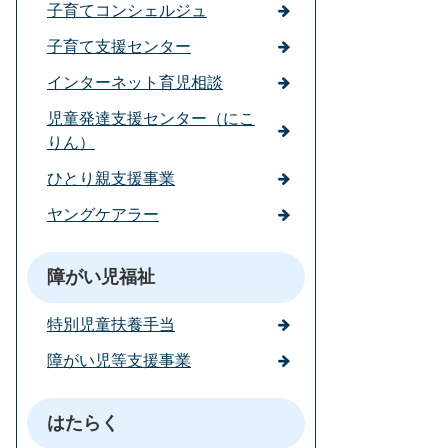
子育てコンシェルジュ
子育て支援センター
インターネット育児相談
児童発達支援センター（にこ
りん）
ひとり親支援事業
ヤングケアラー
障がい児福祉
特別児童扶養手当
障がい児等支援事業
はたらく