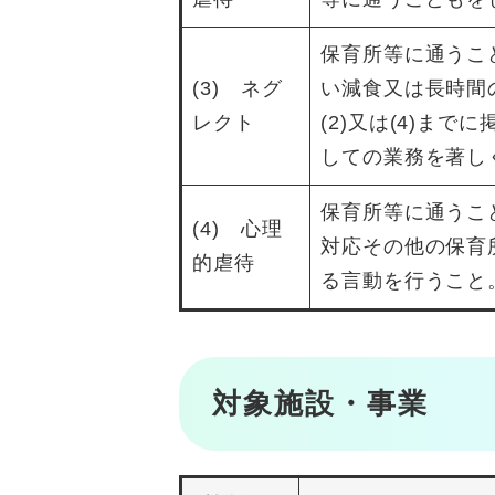
保育所等に通うこ
(3) ネグ
い減食又は長時間
レクト
(2)又は(4)ま
しての業務を著し
保育所等に通うこ
(4) 心理
対応その他の保育
的虐待
る言動を行うこと
対象施設・事業