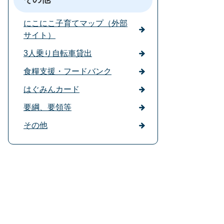
にこにこ子育てマップ（外部
サイト）
3人乗り自転車貸出
食糧支援・フードバンク
はぐみんカード
要綱、要領等
その他