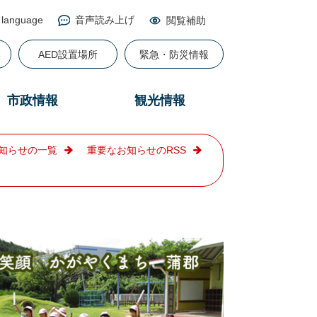
 language
音声読み上げ
閲覧補助
る
AED設置場所
緊急・防災情報
市政情報
観光情報
知らせの一覧
重要なお知らせのRSS