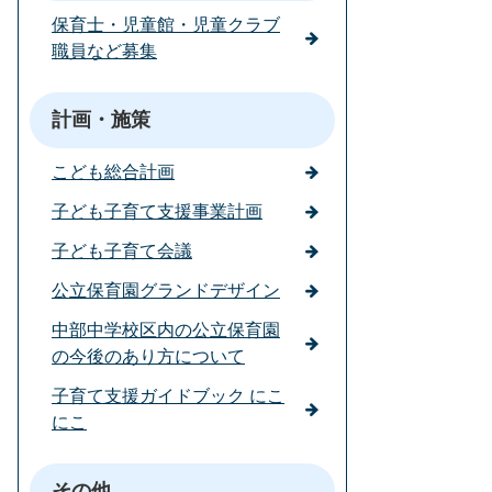
保育士・児童館・児童クラブ
職員など募集
計画・施策
こども総合計画
子ども子育て支援事業計画
子ども子育て会議
公立保育園グランドデザイン
中部中学校区内の公立保育園
の今後のあり方について
子育て支援ガイドブック にこ
にこ
その他