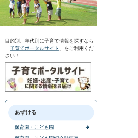
目的別、年代別に子育て情報を探すなら
「
子育てポータルサイト
」をご利用くだ
さい！
あずける
保育園・こども園