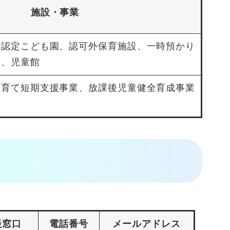
施設・事業
型認定こども園、認可外保育施設、一時預かり
業、児童館
子育て短期支援事業、放課後児童健全育成事業
談窓口
電話番号
メールアドレス