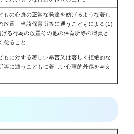
どもの心身の正常な発達を妨げるような著し
の放置、当該保育所等に通うこどもによる(1)
でに掲げる行為の放置その他の保育所等の職員と
く怠ること。
どもに対する著しい暴言又は著しく拒絶的な
所等に通うこどもに著しい心理的外傷を与え
。