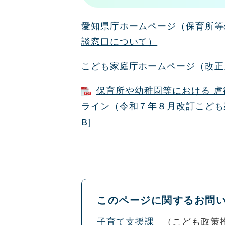
愛知県庁ホームページ（保育所等
談窓口について）
こども家庭庁ホームページ（改正
保育所や幼稚園等における 虐
ライン（令和７年８月改訂こども家庭
B]
このページに関するお問
子育て支援課
こども政策