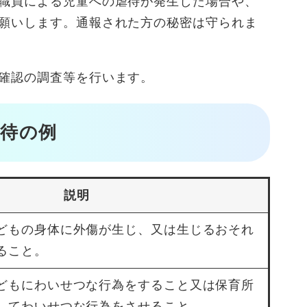
職員による児童への虐待が発生した場合や、
願いします。通報された方の秘密は守られま
確認の調査等を行います。
待の例
説明
どもの身体に外傷が生じ、又は生じるおそれ
ること。
どもにわいせつな行為をすること又は保育所
してわいせつな行為をさせること。