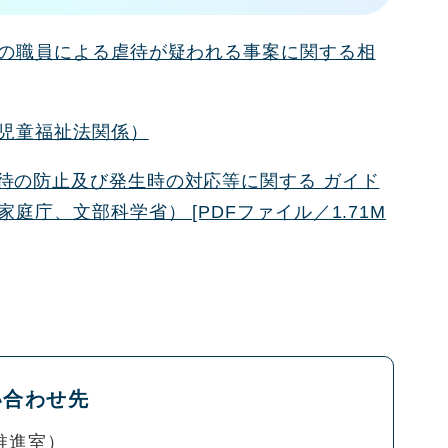
の職員による虐待が疑われる事案に関する相
児童福祉法関係）
待の防止及び発生時の対応等に関する ガイド
庁、文部科学省） [PDFファイル／1.71M
い合わせ先
推進室