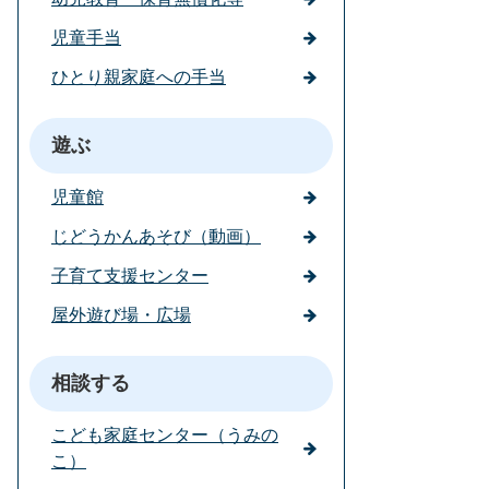
児童手当
ひとり親家庭への手当
遊ぶ
児童館
じどうかんあそび（動画）
子育て支援センター
屋外遊び場・広場
相談する
こども家庭センター（うみの
こ）