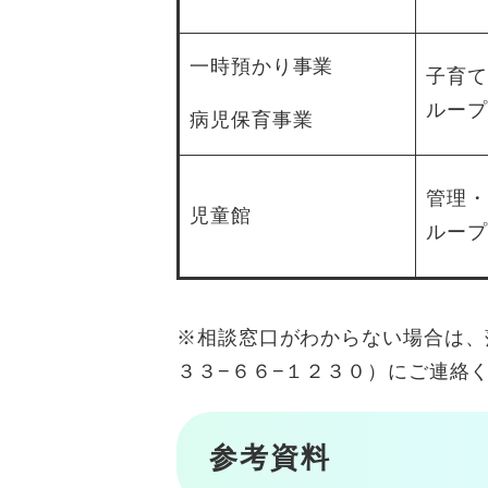
一時預かり事業
子育て
ループ
病児保育事業
管理・
児童館
ループ
※相談窓口がわからない場合は、
３３−６６−１２３０）にご連絡
参考資料