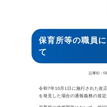
本
文
保育所等の職員
て
記事ID：03
令和7年10月1日に施行された
を発見した場合の通報義務の規定