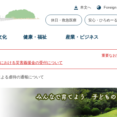
本文へ
Foreign
休日・救急医療
安心・ひろめー
文化
健康・福祉
産業・ビジネス
重要なお
における災害義援金の受付について
による虐待の通報について