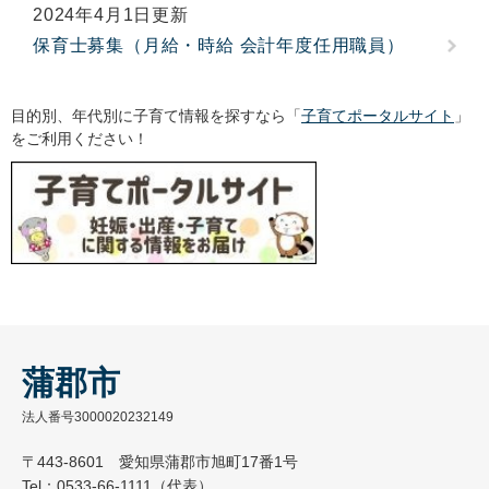
2024年4月1日更新
保育士募集（月給・時給 会計年度任用職員）
目的別、年代別に子育て情報を探すなら「
子育てポータルサイト
」
をご利用ください！
蒲郡市
法人番号3000020232149
〒443-8601 愛知県蒲郡市旭町17番1号
Tel：0533-66-1111（代表）